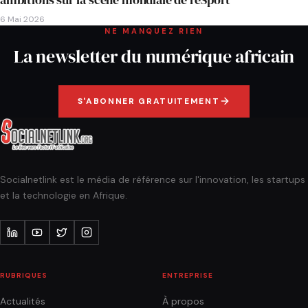
6 Mai 2026
NE MANQUEZ RIEN
La newsletter du numérique africain
S'ABONNER GRATUITEMENT
Socialnetlink est le média de référence sur l'innovation, les startups
et la technologie en Afrique.
RUBRIQUES
ENTREPRISE
Actualités
À propos