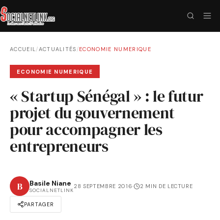
ACCUEIL
/
ACTUALITÉS
/
ECONOMIE NUMERIQUE
ECONOMIE NUMERIQUE
« Startup Sénégal » : le futur
projet du gouvernement
pour accompagner les
entrepreneurs
Basile Niane
B
28 SEPTEMBRE 2016
·
2 MIN DE LECTURE
SOCIALNETLINK
PARTAGER