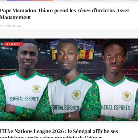
Pape Mamadou Thiam prend les rênes d’Invictus Asset
Management
19 Mai 2026
A LA UNE
FIFAe Nations League 2026 : le Sénégal affiche ses
ambitions sur la scène mondiale de l’eSport