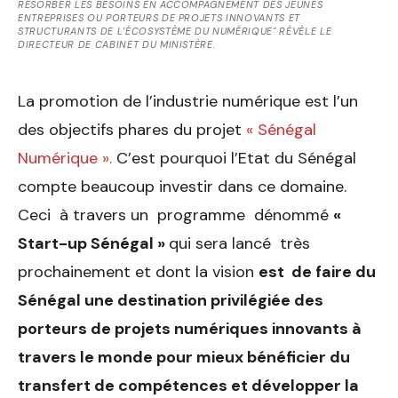
RÉSORBER LES BESOINS EN ACCOMPAGNEMENT DES JEUNES
ENTREPRISES OU PORTEURS DE PROJETS INNOVANTS ET
STRUCTURANTS DE L’ÉCOSYSTÈME DU NUMÉRIQUE" RÉVÈLE LE
DIRECTEUR DE CABINET DU MINISTÈRE.
La promotion de l’industrie numérique est l’un
des objectifs phares du projet
« Sénégal
Numérique ».
C’est pourquoi l’Etat du Sénégal
compte beaucoup investir dans ce domaine.
Ceci à travers un programme dénommé
«
Start-up Sénégal »
qui sera lancé très
prochainement et dont la vision
est de faire du
Sénégal une destination privilégiée des
porteurs de projets numériques innovants à
travers le monde pour mieux bénéficier du
transfert de compétences et développer la