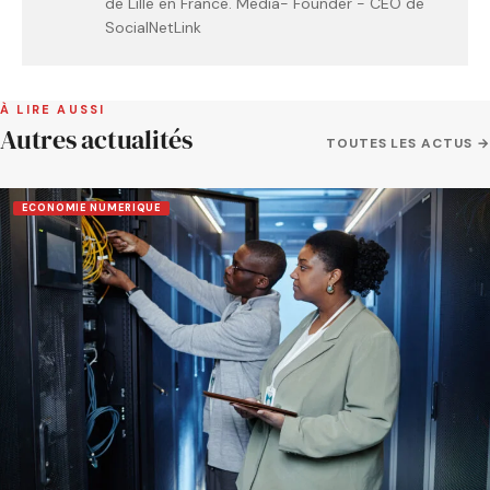
de Lille en France. Media- Founder - CEO de
SocialNetLink
À LIRE AUSSI
Autres actualités
TOUTES LES ACTUS →
ECONOMIE NUMERIQUE