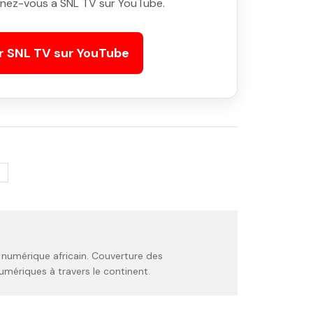
nez-vous a SNL TV sur YouTube.
r SNL TV sur YouTube
A
 numérique africain. Couverture des
umériques à travers le continent.