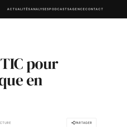
ACTUALITÉS
ANALYSES
PODCASTS
AGENCE
CONTACT
 TIC pour
ique en
ECTURE
PARTAGER