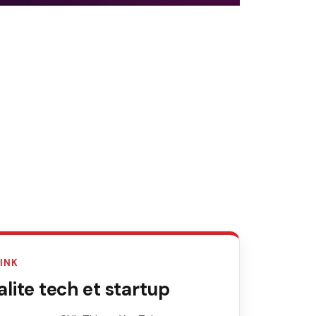
LINK
ite tech et startup