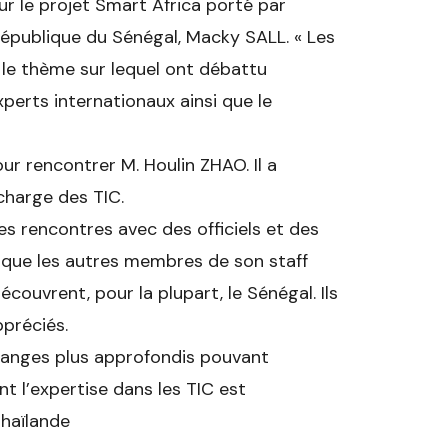
ur le projet Smart Africa porté par
République du Sénégal, Macky SALL. « Les
 le thème sur lequel ont débattu
xperts internationaux ainsi que le
our rencontrer M. Houlin ZHAO. Il a
charge des TIC.
les rencontres avec des officiels et des
s que les autres membres de son staff
couvrent, pour la plupart, le Sénégal. Ils
ppréciés.
hanges plus approfondis pouvant
 l’expertise dans les TIC est
Thaïlande