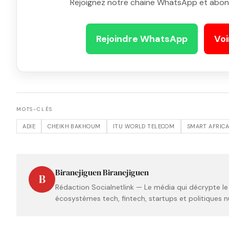
Rejoignez notre chaine WhatsApp et abon
Rejoindre WhatsApp
Voi
MOTS-CLÉS
ADIE
CHEIKH BAKHOUM
ITU WORLD TELECOM
SMART AFRIC
Biranejiguen Biranejiguen
B
Rédaction Socialnetlink — Le média qui décrypte le
écosystèmes tech, fintech, startups et politiques n