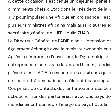
A cette occasion, s’est tenue un déjeuner-panel s
d’imminents chefs d’Etat dont le Président de la 
TIC pour impulser une Afrique en croissance » est
plusieurs ministres africains mais aussi d’autres e
secrétaire général de l’UIT, Houlin ZHAO.
Le Directeur Général de l’ADIE a saisi l’occasion p
également échangé avec le ministre rwandais en 
Après la cérémonie d’ouverture, le Dg a multiplié 
entrepreneurs au niveau du « stand bleu » ; tandi
présentaient l’ADIE à ces nombreux visiteurs qui dé
ont eu droit à des cadeaux qu’ils ont beaucoup a
Ces prises de contacts devront aboutir à des éc
déboucher sur des partenariats avec des pays dont
mondialement connue à l’image du pays hôte, la 