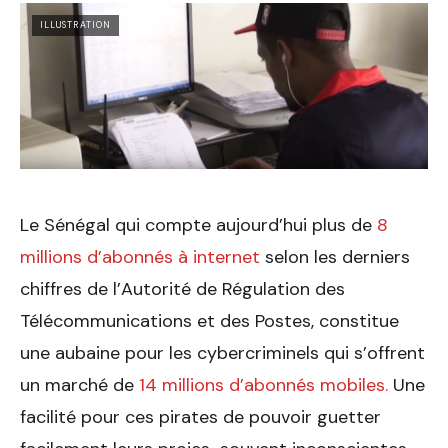
ILLUSTRATION
Le Sénégal qui compte aujourd’hui plus de
8
millions d’abonnés à internet
selon les derniers
chiffres de l’Autorité de Régulation des
Télécommunications et des Postes, constitue
une aubaine pour les cybercriminels qui s’offrent
un marché de
14 millions d’abonnés mobiles.
Une
facilité pour ces pirates de pouvoir guetter