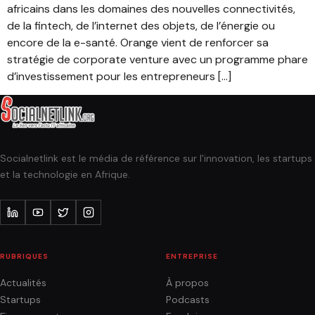
africains dans les domaines des nouvelles connectivités,
de la fintech, de l’internet des objets, de l’énergie ou
encore de la e-santé. Orange vient de renforcer sa
stratégie de corporate venture avec un programme phare
d’investissement pour les entrepreneurs […]
Socialnetlink est le média de référence sur l'innovation, les startups
et la technologie en Afrique.
RUBRIQUES
ENTREPRISE
Actualités
À propos
Startups
Podcasts