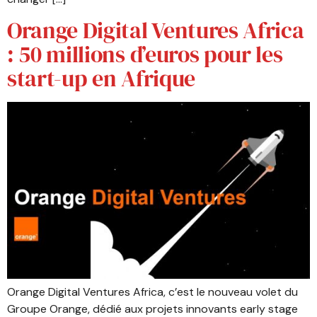
Orange Digital Ventures Africa
: 50 millions d’euros pour les
start-up en Afrique
Orange Digital Ventures Africa, c’est le nouveau volet du
Groupe Orange, dédié aux projets innovants early stage