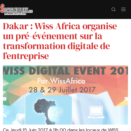
Dakar : Wiss Africa organise
un pré-événement sur la
transformation digitale de
l’entreprise
Ce Jeudi 15 Juin 2017 à 11h 00 dans les locaux de WISS