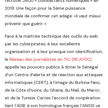
recruter 2600 « combattants numériques » en
2019. Une façon pour la 5
ème
puissance
mondiale de confirmer cet adage: «il vaut mieux
prévenir que guérir ».
Face à la maîtrise technique des outils du web
par les cyberpirates, à leur excellente
organisation et à leur presque non identification,
le
Réseau des journalistes en TIC (REJOTIC)
appelle les pouvoirs publics à doter le Sénégal
d’un Centre d’alerte et de réaction aux attaques
informatiques (CERT), à l’image du Burkina Faso,
de la Côte d’Ivoire, du Ghana, du Mali, du Maroc
et de la Tunisie. Certes l’accord de coopération
liant l’ADIE à son homologue français l’ANSSI va