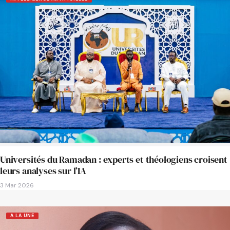
Universités du Ramadan : experts et théologiens croisent
leurs analyses sur l’IA
3 Mar 2026
A LA UNE