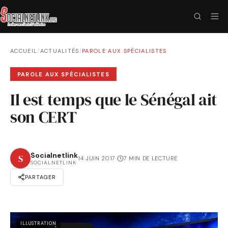
ACCUEIL
/
ACTUALITÉS
/
PAROLE AUX SPÉCIALISTES
PAROLE AUX SPÉCIALISTES
Il est temps que le Sénégal ait
son CERT
Socialnetlink
S
14 JUIN 2017
·
7 MIN DE LECTURE
SOCIALNETLINK
PARTAGER
ILLUSTRATION