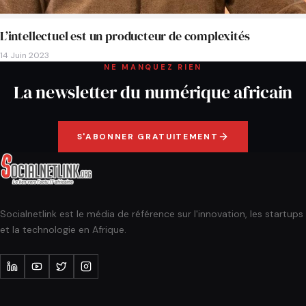
L’intellectuel est un producteur de complexités
14 Juin 2023
NE MANQUEZ RIEN
La newsletter du numérique africain
S'ABONNER GRATUITEMENT
Socialnetlink est le média de référence sur l'innovation, les startups
et la technologie en Afrique.