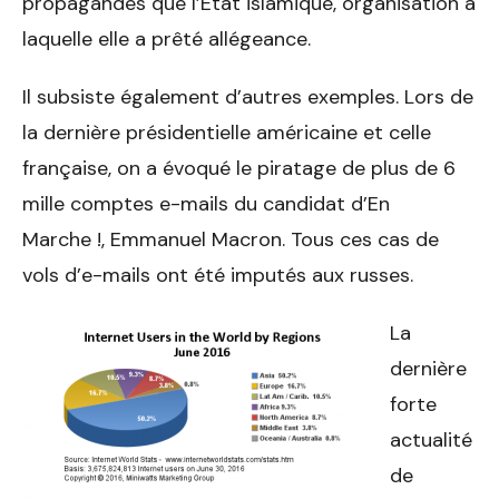
propagandes que l’Etat islamique, organisation à
laquelle elle a prêté allégeance.
Il subsiste également d’autres exemples. Lors de
la dernière présidentielle américaine et celle
française, on a évoqué le piratage de plus de 6
mille comptes e-mails du candidat d’En
Marche !, Emmanuel Macron. Tous ces cas de
vols d’e-mails ont été imputés aux russes.
La
dernière
forte
actualité
de