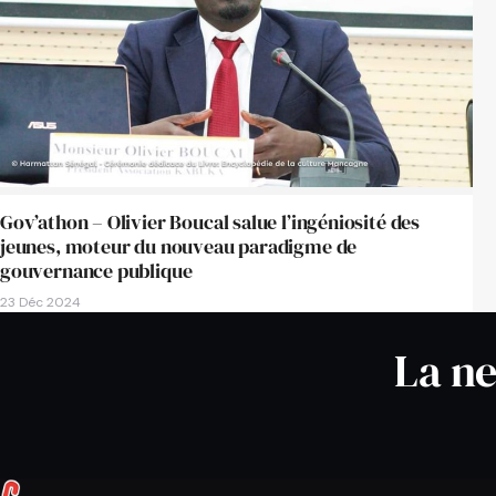
Gov’athon – Olivier Boucal salue l’ingéniosité des
jeunes, moteur du nouveau paradigme de
gouvernance publique
23 Déc 2024
La ne