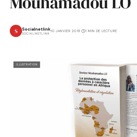
Mouhamadou LO
Socialnetlink
S
10 JANVIER 2018
·
1 MIN DE LECTURE
SOCIALNETLINK
ILLUSTRATION