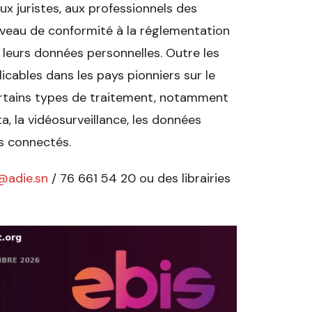
aux juristes, aux professionnels des
 niveau de conformité à la réglementation
 leurs données personnelles. Outre les
licables dans les pays pionniers sur le
 certains types de traitement, notamment
a, la vidéosurveillance, les données
s connectés.
adie.sn
/ 76 661 54 20 ou des librairies