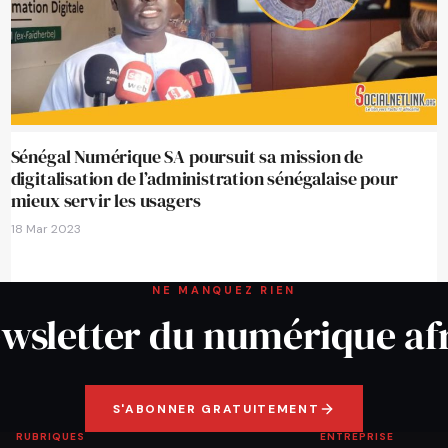
Sénégal Numérique SA poursuit sa mission de
digitalisation de l’administration sénégalaise pour
mieux servir les usagers
18 Mar 2023
NE MANQUEZ RIEN
wsletter du numérique af
S'ABONNER GRATUITEMENT
RUBRIQUES
ENTREPRISE