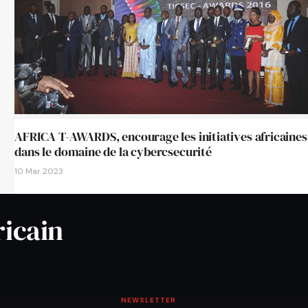
AFRICA T-AWARDS, encourage les initiatives africaines
dans le domaine de la cybercsecurité
10 Mar 2023
ricain
NEWSLETTER