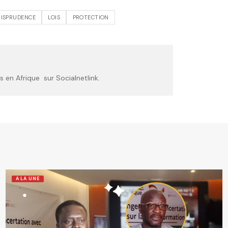
RISPRUDENCE
LOIS
PROTECTION
 en Afrique sur Socialnetlink.
A LA UNE