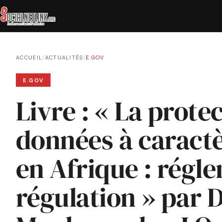
ACCUEIL
/
ACTUALITÉS
/
E.GOV
E.GOV
Livre : « La prote
données à caract
en Afrique : régl
régulation » par 