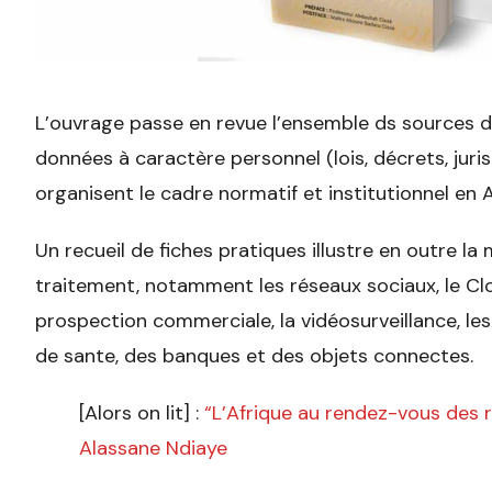
L’ouvrage passe en revue l’ensemble ds sources du
données à caractère personnel (lois, décrets, juris
organisent le cadre normatif et institutionnel en A
Un recueil de fiches pratiques illustre en outre la
traitement, notamment les réseaux sociaux, le Clo
prospection commerciale, la vidéosurveillance, le
de sante, des banques et des objets connectes.
[Alors on lit] :
“L’Afrique au rendez-vous des r
Alassane Ndiaye