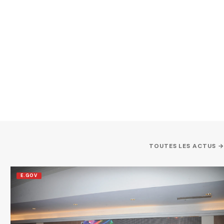
TOUTES LES ACTUS →
E.GOV