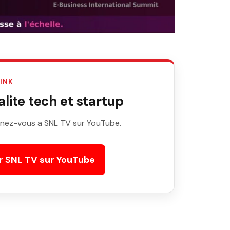
LINK
ite tech et startup
nez-vous a SNL TV sur YouTube.
r SNL TV sur YouTube