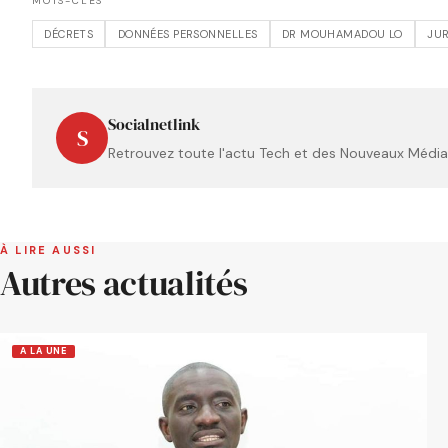
MOTS-CLÉS
DÉCRETS
DONNÉES PERSONNELLES
DR MOUHAMADOU LO
JU
Socialnetlink
S
Retrouvez toute l'actu Tech et des Nouveaux Médias
À LIRE AUSSI
Autres actualités
A LA UNE