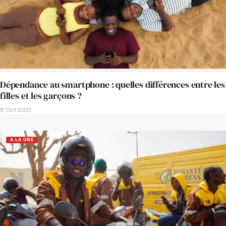
Dépendance au smartphone : quelles différences entre les
filles et les garçons ?
5 Oct 2021
A LA UNE