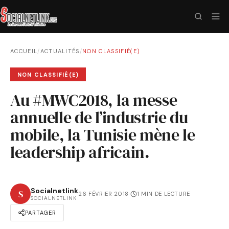
ACCUEIL
/
ACTUALITÉS
/
NON CLASSIFIÉ(E)
NON CLASSIFIÉ(E)
Au #MWC2018, la messe
annuelle de l’industrie du
mobile, la Tunisie mène le
leadership africain.
Socialnetlink
S
26 FÉVRIER 2018
·
1 MIN DE LECTURE
SOCIALNETLINK
PARTAGER