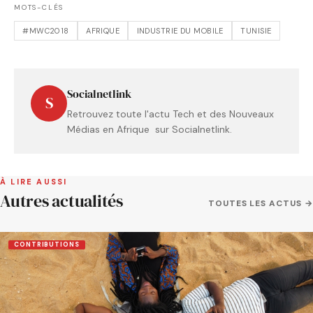
MOTS-CLÉS
#MWC2018
AFRIQUE
INDUSTRIE DU MOBILE
TUNISIE
Socialnetlink
S
Retrouvez toute l'actu Tech et des Nouveaux
Médias en Afrique sur Socialnetlink.
À LIRE AUSSI
Autres actualités
TOUTES LES ACTUS →
CONTRIBUTIONS