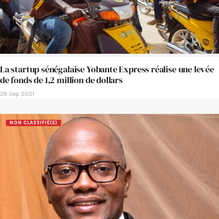
La startup sénégalaise Yobante Express réalise une levée
de fonds de 1,2 million de dollars
28 Sep 2021
NON CLASSIFIÉ(E)