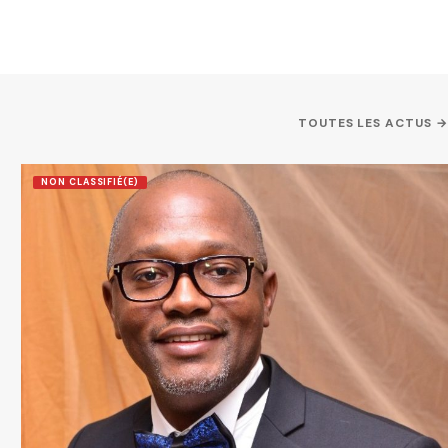
TOUTES LES ACTUS →
NON CLASSIFIÉ(E)