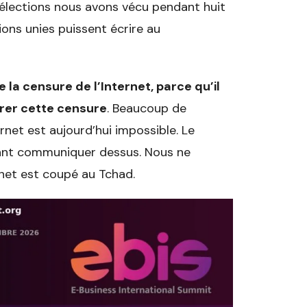
élections nous avons vécu pendant huit
tions unies puissent écrire au
la censure de l’Internet, parce qu’il
trer cette censure
. Beaucoup de
rnet est aujourd’hui impossible. Le
tant communiquer dessus. Nous ne
rnet est coupé au Tchad.