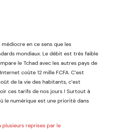
 médiocre en ce sens que les
ndards mondiaux. Le débit est très faible
ompare le Tchad avec les autres pays de
Internet coûte 12 mille F.CFA. C’est
oût de la vie des habitants, c’est
ir ces tarifs de nos jours ! Surtout à
où le numérique est une priorité dans
plusieurs reprises par le