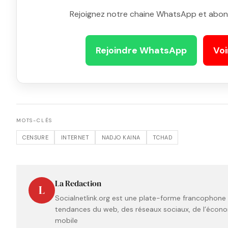
Rejoignez notre chaine WhatsApp et abon
Rejoindre WhatsApp
Voi
MOTS-CLÉS
CENSURE
INTERNET
NADJO KAINA
TCHAD
La Redaction
L
Socialnetlink.org est une plate-forme francophone t
tendances du web, des réseaux sociaux, de l’économ
mobile