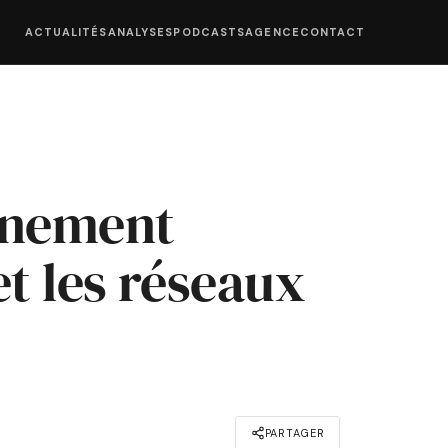
ACTUALITÉS
ANALYSES
PODCASTS
AGENCE
CONTACT
rnement
et les réseaux
PARTAGER