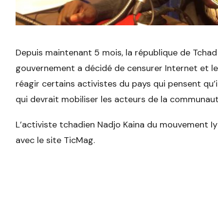
Depuis maintenant 5 mois, la république de Tchad 
gouvernement a décidé de censurer Internet et les
réagir certains activistes du pays qui pensent qu’il
qui devrait mobiliser les acteurs de la communauté
L’activiste tchadien Nadjo Kaina du mouvement Iy
avec le site TicMag.