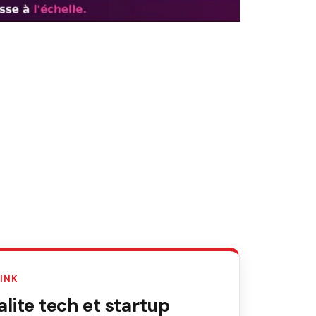
LINK
ite tech et startup