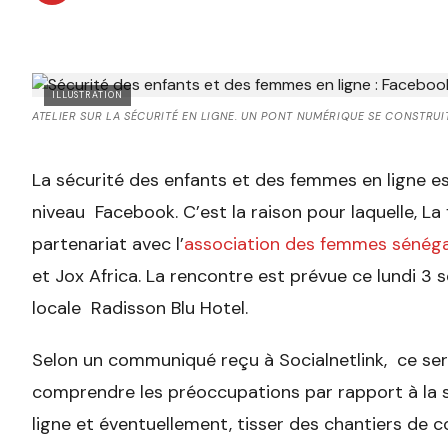
ILLUSTRATION
ATELIER SUR LA SÉCURITÉ EN LIGNE. UN PONT NUMÉRIQUE SE CONSTRUI
La sécurité des enfants et des femmes en ligne es
niveau Facebook. C’est la raison pour laquelle, La 
partenariat avec l’
association des femmes sénégal
et Jox Africa. La rencontre est prévue ce lundi 3 
locale Radisson Blu Hotel.
Selon un communiqué reçu à Socialnetlink, ce sera
comprendre les préoccupations par rapport à la 
ligne et éventuellement, tisser des chantiers de c