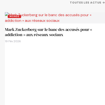
TOUTES LES ACTUS →
MONDE
Mark Zuckerberg sur le banc des accusés pour «
addiction » aux réseaux sociaux
19 Fév 2026