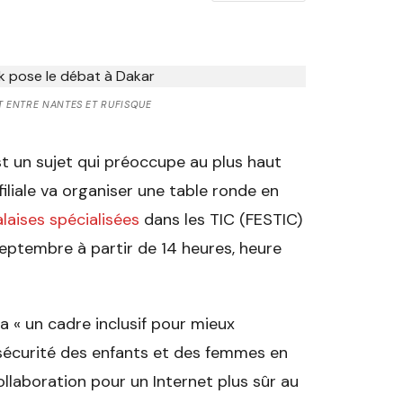
T ENTRE NANTES ET RUFISQUE
t un sujet qui préoccupe au plus haut
filiale va organiser une table ronde en
aises spécialisées
dans les TIC (FESTIC)
septembre à partir de 14 heures, heure
 « un cadre inclusif pour mieux
sécurité des enfants et des femmes en
ollaboration pour un Internet plus sûr au