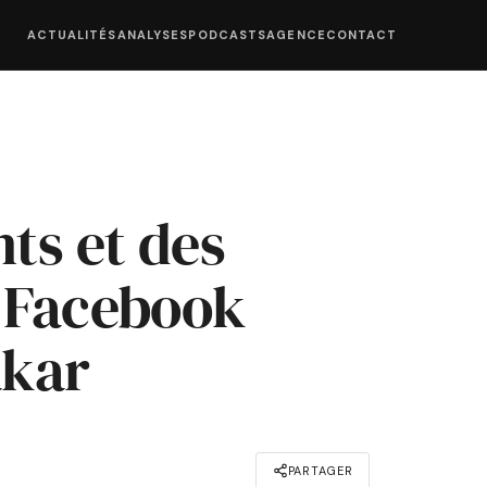
ACTUALITÉS
ANALYSES
PODCASTS
AGENCE
CONTACT
ts et des
: Facebook
akar
PARTAGER