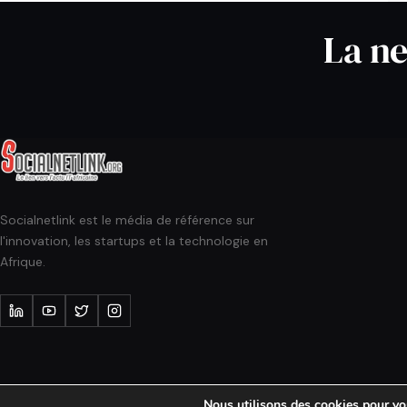
La ne
Socialnetlink est le média de référence sur
l'innovation, les startups et la technologie en
Afrique.
Nous utilisons des cookies pour vous