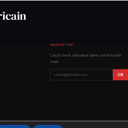
ricain
NEWSLETTER
L'actu tech africaine dans votre boîte
mail.
OK