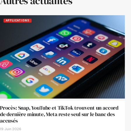
Autres actualités
APPLICATIONS
Procès: Snap, YouTube et TikTok trouvent un accord
de dernière minute, Meta reste seul sur le banc des
accusés
19 Juin 2026