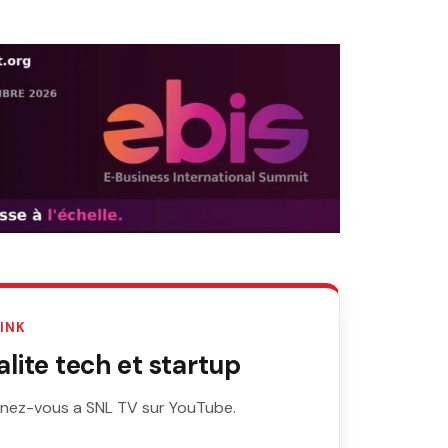
LINK
ite tech et startup
nez-vous a SNL TV sur YouTube.