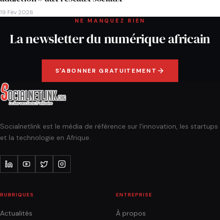
19 Fév 2026
NE MANQUEZ RIEN
La newsletter du numérique africain
S'ABONNER GRATUITEMENT
Socialnetlink est le média de référence sur l'innovation, les startups
et la technologie en Afrique.
RUBRIQUES
ENTREPRISE
Actualités
À propos