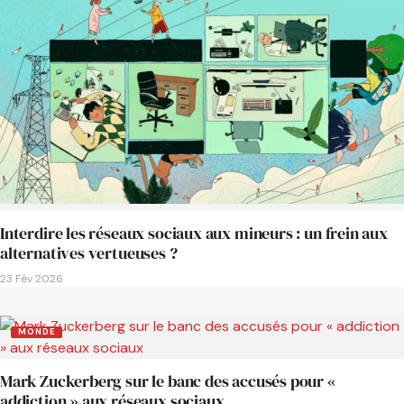
Interdire les réseaux sociaux aux mineurs : un frein aux
alternatives vertueuses ?
23 Fév 2026
MONDE
Mark Zuckerberg sur le banc des accusés pour «
addiction » aux réseaux sociaux