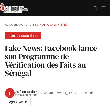
ACCUEIL
/
ACTUALITÉS
/
NON CLASSIFIÉ(E)
NON CLASSIFIÉ(E)
Fake News: Facebook lance
son Programme de
Vérification des Faits au
Sénégal
La Redaction
L
6 NOVEMBRE 2018
·
3 MIN DE LECTURE
SOCIALNETLINK
PARTAGER