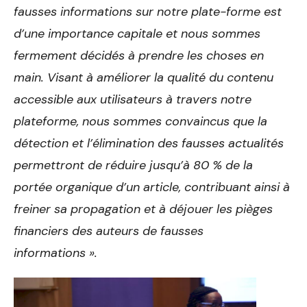
fausses informations sur notre plate-forme est
d’une importance capitale et nous sommes
fermement décidés à prendre les choses en
main. Visant à améliorer la qualité du contenu
accessible aux utilisateurs à travers notre
plateforme, nous sommes convaincus que la
détection et l’élimination des fausses actualités
permettront de réduire jusqu’à 80 % de la
portée organique d’un article, contribuant ainsi à
freiner sa propagation et à déjouer les pièges
financiers des auteurs de fausses
informations ».