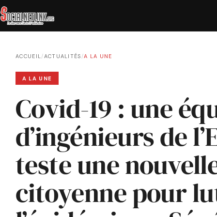
ACCUEIL
/
ACTUALITÉS
/
A LA UNE
A LA UNE
Covid-19 : une éq
d’ingénieurs de l
teste une nouvell
citoyenne pour lu