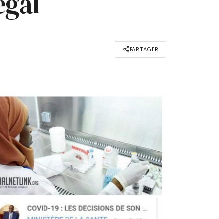
égal
PARTAGER