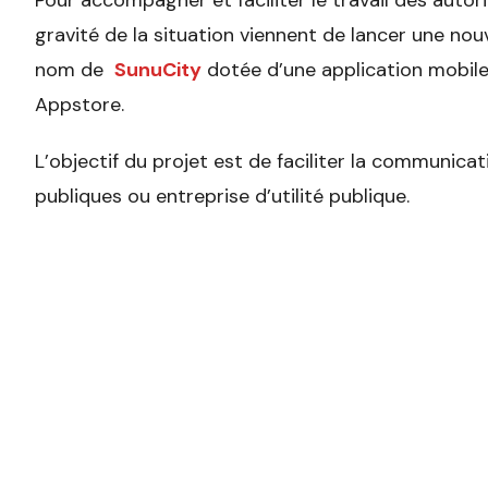
Pour accompagner et faciliter le travail des autor
gravité de la situation viennent de lancer une no
nom de
SunuCity
dotée d’une application mobile
Appstore.
L’objectif du projet est de faciliter la communicat
publiques ou entreprise d’utilité publique.