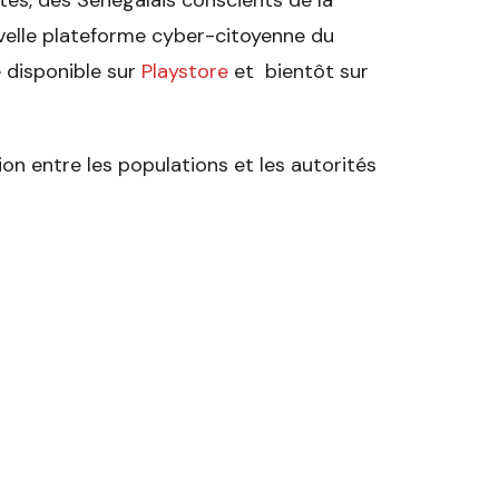
ités, des Sénégalais conscients de la
uvelle plateforme cyber-citoyenne du
 disponible sur
Playstore
et bientôt sur
ion entre les populations et les autorités