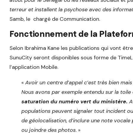
atout pour le Sénégal où les réseaux sociaux et p
terreur et installent la psychose avec des informa
Samb, le chargé de Communication.
Fonctionnement de la Platefo
Selon Ibrahima Kane les publications qui vont êtr
SunuCity seront disponibles sous forme de TimeL
l’application Mobile.
«
Avoir un centre d’appel c’est très bien mais
Nous avons par exemple entendu sur la toile 
saturation du numéro vert du ministère.
Av
populations peuvent signaler tout incident ou 
de géolocalisation, d’inclure une note vocale
ou joindre des photos
. »