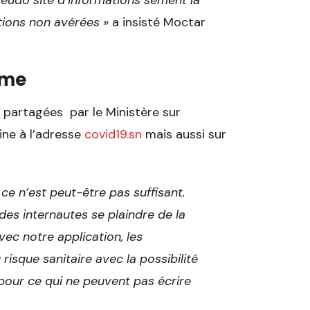
seudo site d’informations sèment la
tions non avérées »
a insisté Moctar
rme
e partagées par le Ministère sur
ine à l’adresse
covid19.sn
mais aussi sur
 ce n’est peut-être pas suffisant.
des internautes se plaindre de la
ec notre application, les
risque sanitaire avec la possibilité
 pour ce qui ne peuvent pas écrire