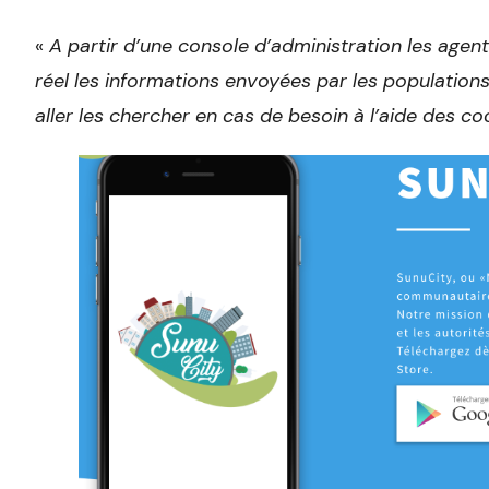
«
A partir d’une console d’administration les agen
réel les informations envoyées par les populatio
aller les chercher en cas de besoin à l’aide des 