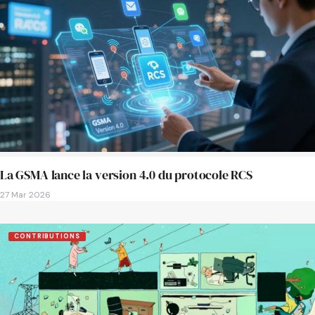
La GSMA lance la version 4.0 du protocole RCS
27 Mar 2026
CONTRIBUTIONS