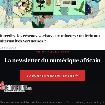
Interdire les réseaux sociaux aux mineurs : un frein aux
alternatives vertueuses ?
23 Fév 2026
NE MANQUEZ RIEN
La newsletter du numérique africain
S'ABONNER GRATUITEMENT
Socialnetlink est le média de référence sur l'innovation, les startups