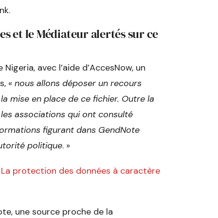
nk.
 et le Médiateur alertés sur ce
e Nigeria, avec l’aide d’AccesNow, un
s, «
nous allons déposer un recours
a mise en place de ce fichier. Outre la
les associations qui ont consulté
formations figurant dans GendNote
torité politique
. »
 La protection des données à caractère
ote, une source proche de la