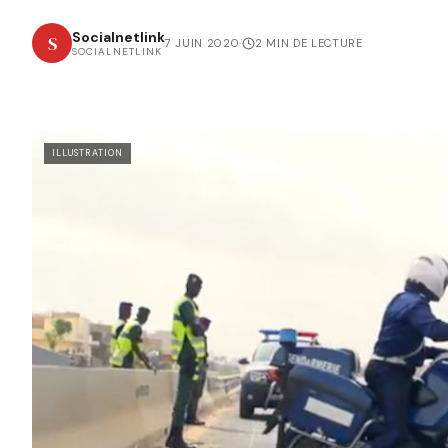
Socialnetlink
S
7 JUIN 2020
·
2 MIN DE LECTURE
SOCIALNETLINK
ILLUSTRATION