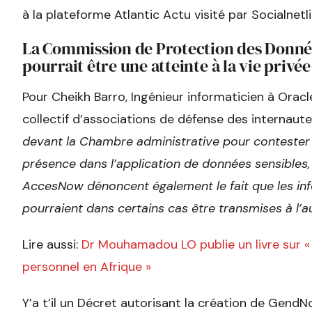
à la plateforme Atlantic Actu visité par Socialnetli
La Commission de Protection des Données
pourrait être une atteinte à la vie privée
Pour Cheikh Barro, Ingénieur informaticien à Oracl
collectif d’associations de défense des internaute
devant la Chambre administrative pour contester l
présence dans l’application de données sensibles, 
AccesNow dénoncent également le fait que les in
pourraient dans certains cas être transmises à l’au
Lire aussi:
Dr Mouhamadou LO publie un livre sur «
personnel en Afrique »
Y’a t’il un Décret autorisant la création de GendN