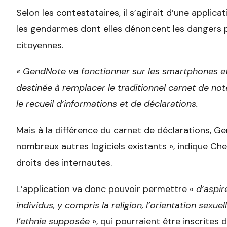
Selon les contestataires, il s’agirait d’une appli
les gendarmes dont elles dénoncent les dangers po
citoyennes.
« GendNote va fonctionner sur les smartphones et
destinée à remplacer le traditionnel carnet de note
le recueil d’informations et de déclarations.
Mais à la différence du carnet de déclarations, G
nombreux autres logiciels existants », indique Ch
droits des internautes.
L’application va donc pouvoir permettre «
d’aspir
individus, y compris la religion, l’orientation sexuel
l’ethnie supposée
», qui pourraient être inscrites 