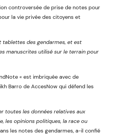
cation controversée de prise de notes pour
ur la vie privée des citoyens et
 tablettes des gendarmes, et est
s manuscrites utilisé sur le terrain pour
endNote « est imbriquée avec de
eikh Barro de AccesNow qui défend les
er toutes les données relatives aux
le, les opinions politiques, la race ou
dans les notes des gendarmes, a-il confié