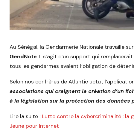
Au Sénégal, la Gendarmerie Nationale travaille s
GendNote
. Il s’agit d’un support qui remplacera
tous les gendarmes avaient l’obligation de détenir 
Selon nos confrères de Atlantic actu , l’applicatio
associations qui craignent la création d’un fi
à la législation sur la protection des données 
Lire la suite :
Lutte contre la cybercriminalité : la
Jeune pour Internet