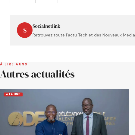
Socialnetlink
S
Retrouvez toute l'actu Tech et des Nouveaux Médias
À LIRE AUSSI
Autres actualités
A LA UNE