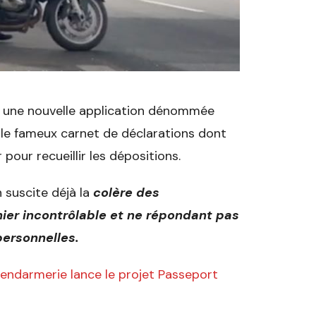
ur une nouvelle application dénommée
it le fameux carnet de déclarations dont
pour recueillir les dépositions.
n suscite déjà la
colère des
chier incontrôlable et ne répondant pas
personnelles.
 gendarmerie lance le projet Passeport