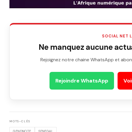
SOCIAL NET 
Ne manquez aucune actual
Rejoignez notre chaine WhatsApp et abon
Rejoindre WhatsApp
Voi
MOTS-CLÉS
GENDNOTE
SENEGAL