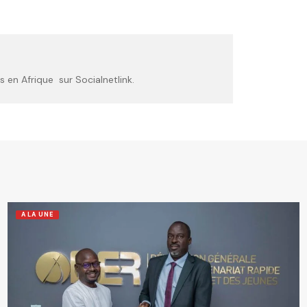
 en Afrique sur Socialnetlink.
A LA UNE