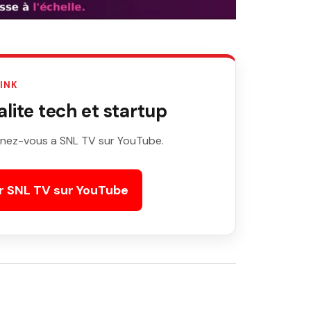
LINK
ite tech et startup
nez-vous a SNL TV sur YouTube.
r SNL TV sur YouTube