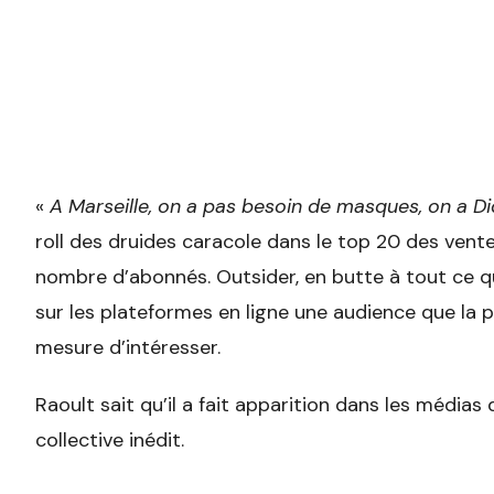
«
A Marseille, on a pas besoin de masques, on a Did
roll des druides caracole dans le top 20 des vent
nombre d’abonnés. Outsider, en butte à tout ce qui
sur les plateformes en ligne une audience que la p
mesure d’intéresser.
Raoult sait qu’il a fait apparition dans les média
collective inédit.