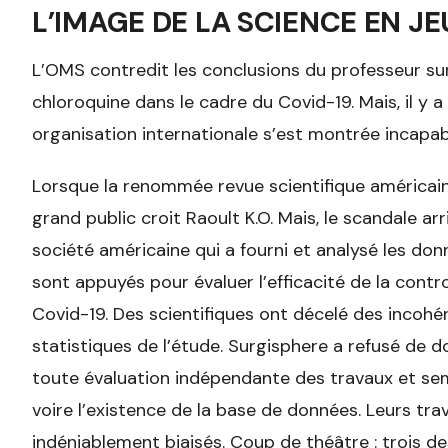
L’IMAGE DE LA SCIENCE EN JE
L’OMS contredit les conclusions du professeur sur
chloroquine dans le cadre du Covid-19. Mais, il y
organisation internationale s’est montrée incapab
Lorsque la renommée revue scientifique américa
grand public croit Raoult K.O. Mais, le scandale a
société américaine qui a fourni et analysé les do
sont appuyés pour évaluer l’efficacité de la cont
Covid-19. Des scientifiques ont décelé des incohér
statistiques de l’étude. Surgisphere a refusé de
toute évaluation indépendante des travaux et semé 
voire l’existence de la base de données. Leurs tr
indéniablement biaisés. Coup de théâtre : trois de