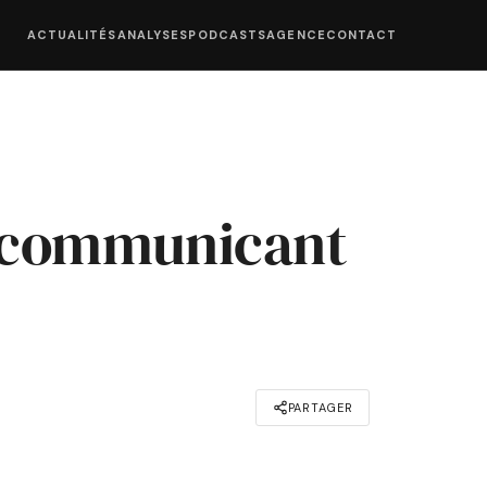
ACTUALITÉS
ANALYSES
PODCASTS
AGENCE
CONTACT
n communicant
PARTAGER