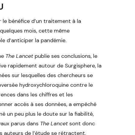
U
 le bénéfice d’un traitement à la
 a quelques mois, cette même
le d’anticiper la pandémie.
ine
The Lancet
publie ses conclusions, le
rrive rapidement autour de Surgisphere, la
nnées sur lesquelles des chercheurs se
roversée hydroxychloroquine contre le
ences dans les chiffres et les
 donner accès à ses données, a empêché
un peu plus le doute sur la fiabilité,
avaux parus dans
The Lancet
sont donc
s auteurs de l’étude se rétractent.