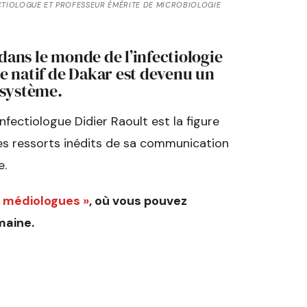
FECTIOLOGUE ET PROFESSEUR ÉMÉRITE DE MICROBIOLOGIE
dans le monde de l’infectiologie
ce natif de Dakar est devenu un
 système.
’infectiologue Didier Raoult est la figure
Les ressorts inédits de sa communication
e.
s médiologues »
, où vous pouvez
maine.