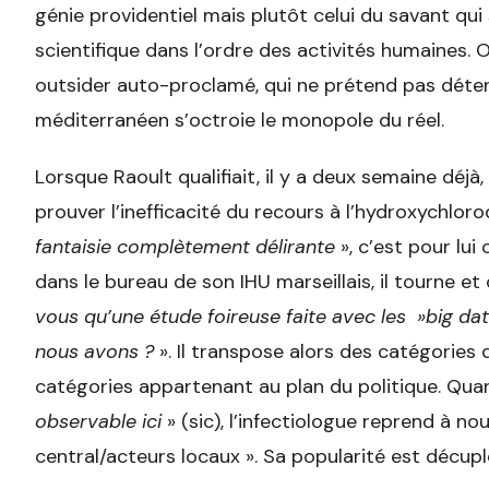
génie providentiel mais plutôt celui du savant qui
scientifique dans l’ordre des activités humaines. 
outsider auto-proclamé, qui ne prétend pas détenir 
méditerranéen s’octroie le monopole du réel.
Lorsque Raoult qualifiait, il y a deux semaine déjà
prouver l’inefficacité du recours à l’hydroxychlor
fantaisie complètement délirante
», c’est pour lui
dans le bureau de son IHU marseillais, il tourne et 
vous qu’une étude foireuse faite avec les »big d
nous avons ?
». Il transpose alors des catégories 
catégories appartenant au plan du politique. Quan
observable ici
» (sic), l’infectiologue reprend à n
central/acteurs locaux ». Sa popularité est décupl