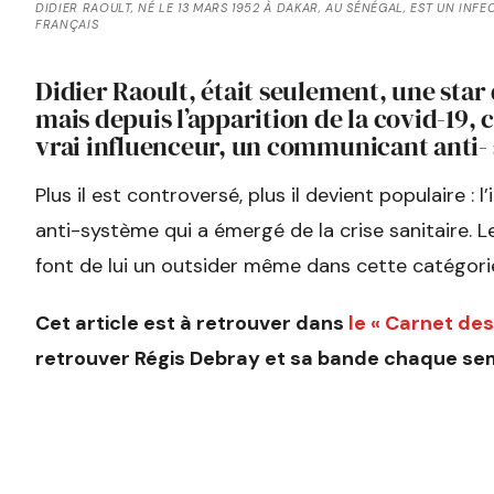
DIDIER RAOULT, NÉ LE 13 MARS 1952 À DAKAR, AU SÉNÉGAL, EST UN IN
FRANÇAIS
Didier Raoult, était seulement, une star 
mais depuis l’apparition de la covid-19, 
vrai influenceur, un communicant anti-
Plus il est controversé, plus il devient populaire : l
anti-système qui a émergé de la crise sanitaire. 
font de lui un outsider même dans cette catégori
Cet article est à retrouver dans
le « Carnet de
retrouver Régis Debray et sa bande chaque se