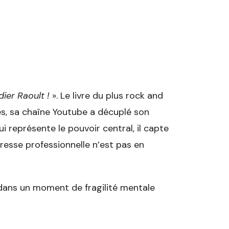
ier Raoult !
». Le livre du plus rock and
es, sa chaîne Youtube a décuplé son
 représente le pouvoir central, il capte
resse professionnelle n’est pas en
s dans un moment de fragilité mentale