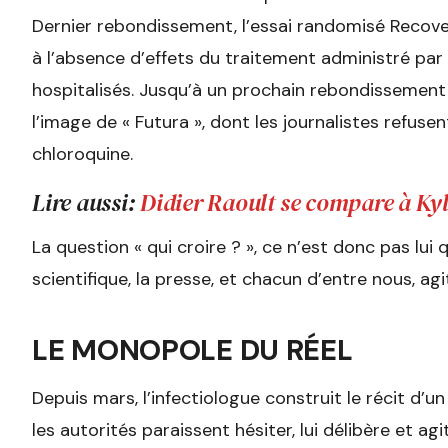
Dernier rebondissement, l’essai randomisé Recov
à l’absence d’effets du traitement administré par
hospitalisés. Jusqu’à un prochain rebondissement ?
l’image de « Futura », dont les journalistes refuse
chloroquine.
Lire aussi:
Didier Raoult se compare à Ky
La question « qui croire ? », ce n’est donc pas lu
scientifique, la presse, et chacun d’entre nous, ag
LE MONOPOLE DU RÉEL
Depuis mars, l’infectiologue construit le récit d’u
les autorités paraissent hésiter, lui délibère et agi