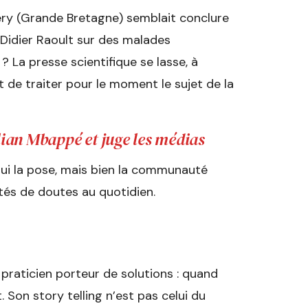
ery (Grande Bretagne) semblait conclure
 Didier Raoult sur des malades
 La presse scientifique se lasse, à
nt de traiter pour le moment le sujet de la
lian Mbappé et juge les médias
i qui la pose, mais bien la communauté
ités de doutes au quotidien.
n praticien porteur de solutions : quand
t. Son story telling n’est pas celui du