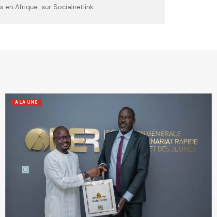
 en Afrique sur Socialnetlink.
A LA UNE