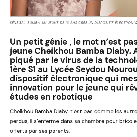
SÉNÉGAL: BAMBA, UN JEUNE DE 16 ANS CRÉE UN DISPOSITIF ÉLECTRONIQ
Un petit génie , le mot n’est pas
jeune Cheikhou Bamba Diaby. A 
piqué par le virus de la technol
1ère S1 au Lycée Seydou Nourou T
dispositif électronique qui mes
innovation pour le jeune qui rê
études en robotique
Cheikhou Bamba Diaby n’est pas comme les autre
perdus, il s’enferme dans sa chambre pour bricole
offerts par ses parents.