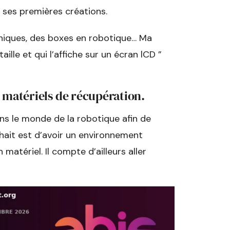
ir ses premières créations.
oniques, des boxes en robotique… Ma
aille et qui l’affiche sur un écran lCD ”
e matériels de récupération.
ns le monde de la robotique afin de
ait est d’avoir un environnement
atériel. Il compte d’ailleurs aller