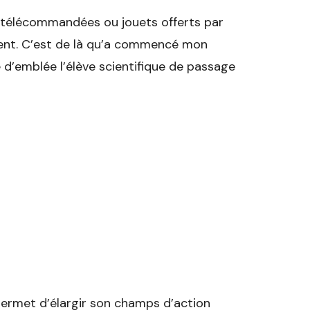
es télécommandées ou jouets offerts par
ent. C’est de là qu’a commencé mon
e d’emblée l’élève scientifique de passage
 permet d’élargir son champs d’action