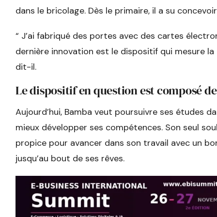
dans le bricolage. Dès le primaire, il a su concevo
“ J’ai fabriqué des portes avec des cartes électr
dernière innovation est le dispositif qui mesure la t
dit-il.
Le dispositif en question est composé d
Aujourd’hui, Bamba veut poursuivre ses études da
mieux développer ses compétences. Son seul souh
propice pour avancer dans son travail avec un bon m
jusqu’au bout de ses rêves.