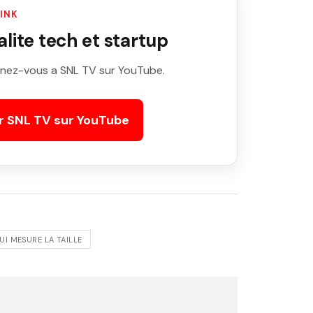
LINK
ite tech et startup
nez-vous a SNL TV sur YouTube.
r SNL TV sur YouTube
UI MESURE LA TAILLE