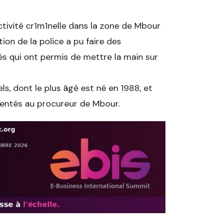
tivité cr1m1nelle dans la zone de Mbour
ion de la police a pu faire des
s qui ont permis de mettre la main sur
ls, dont le plus âgé est né en 1988, et
ésentés au procureur de Mbour.