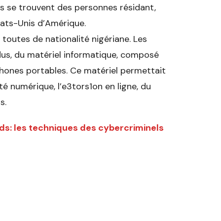
es se trouvent des personnes résidant,
tats-Unis d’Amérique.
toutes de nationalité nigériane. Les
idus, du matériel informatique, composé
phones portables. Ce matériel permettait
té numérique, l’e3tors1on en ligne, du
s.
ds: les techniques des cybercriminels