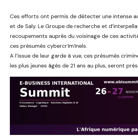
Ces efforts ont permis de détecter une intense ac
et de Saly. Le Groupe de recherche et d’interpellat
recoupements auprès du voisinage de ces activité
ces présumés cybercr1m1nels.
A l’issue de leur garde à vue, ces présumés crimine
les plus jeunes âgés de 21 ans au plus, seront pr