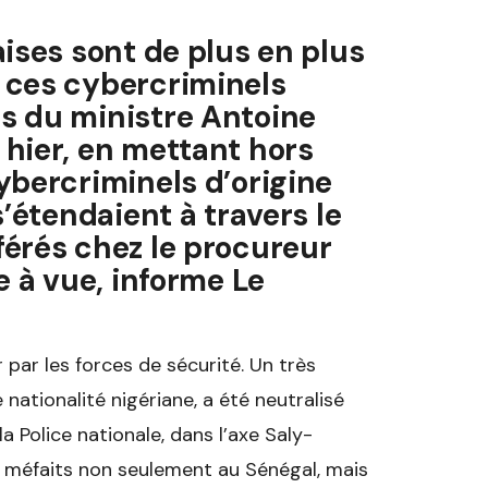
ises sont de plus en plus
 ces cybercriminels
s du ministre Antoine
hier, en mettant hors
ybercriminels d’origine
s’étendaient à travers le
érés chez le procureur
e à vue, informe Le
er par les forces de sécurité. Un très
ationalité nigériane, a été neutralisé
a Police nationale, dans l’axe Saly-
s méfaits non seulement au Sénégal, mais