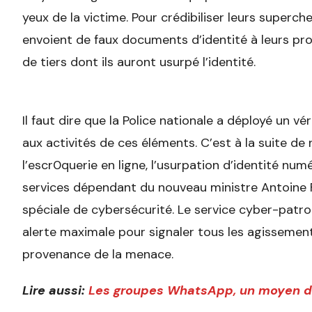
yeux de la victime. Pour crédibiliser leurs superche
envoient de faux documents d’identité à leurs pr
de tiers dont ils auront usurpé l’identité.
Il faut dire que la Police nationale a déployé un v
aux activités de ces éléments. C’est à la suite d
l’escr0querie en ligne, l’usurpation d’identité n
services dépendant du nouveau ministre Antoine F
spéciale de cybersécurité. Le service cyber-patrou
alerte maximale pour signaler tous les agissements
provenance de la menace.
Lire aussi:
Les groupes WhatsApp, un moyen de