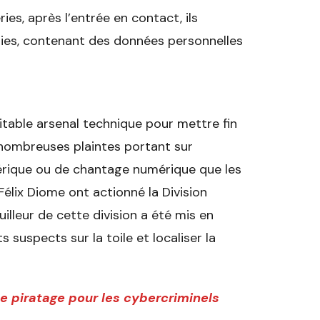
ries, après l’entrée en contact, ils
oies, contenant des données personnelles
éritable arsenal technique pour mettre fin
e nombreuses plaintes portant sur
umérique ou de chantage numérique que les
élix Diome ont actionné la Division
illeur de cette division a été mis en
 suspects sur la toile et localiser la
 piratage pour les cybercriminels