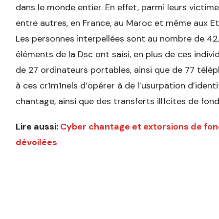
dans le monde entier. En effet, parmi leurs victim
entre autres, en France, au Maroc et même aux E
Les personnes interpellées sont au nombre de 42, 
éléments de la Dsc ont saisi, en plus de ces indiv
de 27 ordinateurs portables, ainsi que de 77 télé
à ces cr1m1nels d’opérer à de l’usurpation d’identi
chantage, ainsi que des transferts ill1cites de fond
Lire aussi:
Cyber chantage et extorsions de fon
dévoilées