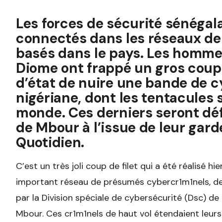
Les forces de sécurité sénégala
connectés dans les réseaux de
basés dans le pays. Les homme
Diome ont frappé un gros coup 
d’état de nuire une bande de c
nigériane, dont les tentacules 
monde. Ces derniers seront déf
de Mbour à l’issue de leur gard
Quotidien.
C’est un très joli coup de filet qui a été réalisé hi
important réseau de présumés cybercr1m1nels, de n
par la Division spéciale de cybersécurité (Dsc) de l
Mbour. Ces cr1m1nels de haut vol étendaient leur