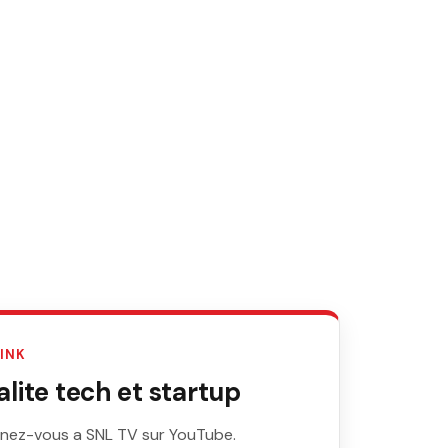
LINK
ite tech et startup
nez-vous a SNL TV sur YouTube.