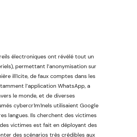
reils électroniques ont révélé tout un
riels), permettant l’anonymisation sur
ère ill1cite, de faux comptes dans les
notamment l’application WhatsApp, a
avers le monde, et de diverses
sumés cybercr1m1nels utilisaient Google
es langues. Ils cherchent des victimes
 des victimes est fait en déployant des
nter des scénarios très crédibles aux