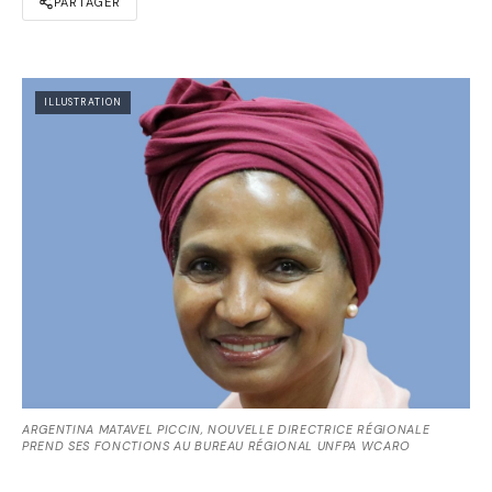
PARTAGER
ILLUSTRATION
ARGENTINA MATAVEL PICCIN, NOUVELLE DIRECTRICE RÉGIONALE
PREND SES FONCTIONS AU BUREAU RÉGIONAL UNFPA WCARO