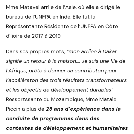
Mme Matavel arriie de l’Asie, où elle a dirigé le
bureau de l’UNFPA en Inde. Elle fut la
Représentante Résidente de l’UNFPA en Côte
d’Iioire de 2017 à 2019.
Dans ses propres mots,
“mon arriiée à Dakar
signife un retour à la maison…. Je suis une flle de
l’Afrique, prête à donner sa contributon pour
l’accélératon des trois résultats transformateurs
et les objectfs de déieloppement durables”
.
Ressortssante du Mozambique, Mme Mataiel
Piccin a plus de
25 ans d’expérience dans la
conduite de programmes dans des
contextes de déieloppement et humanitaires