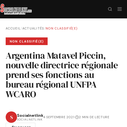
ACCUEIL
/
ACTUALITÉS
/
NON CLASSIFIÉ(E)
NON CLASSIFIÉ(E)
Argentina Matavel Piccin,
nouvelle directrice régionale
prend ses fonctions au
bureau régional UNFPA
WCARO
Socialnetlink
S
4 SEPTEMBRE 2021
·
2 MIN DE LECTURE
SOCIALNETLINK