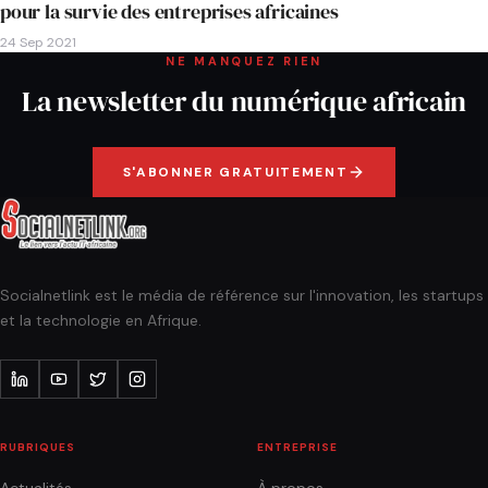
pour la survie des entreprises africaines
24 Sep 2021
NE MANQUEZ RIEN
La newsletter du numérique africain
S'ABONNER GRATUITEMENT
Socialnetlink est le média de référence sur l'innovation, les startups
et la technologie en Afrique.
RUBRIQUES
ENTREPRISE