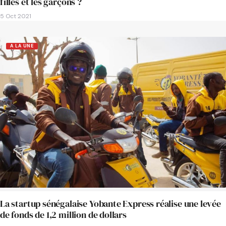
filles et les garçons ?
5 Oct 2021
A LA UNE
La startup sénégalaise Yobante Express réalise une levée
de fonds de 1,2 million de dollars