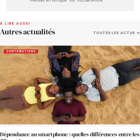
À LIRE AUSSI
Autres actualités
TOUTES LES ACTUS →
CONTRIBUTIONS
Dépendance au smartphone : quelles différences entre les