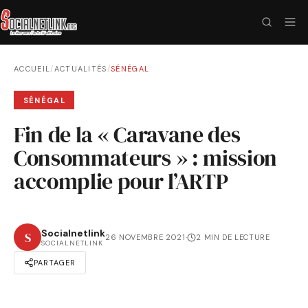
ACCUEIL
/
ACTUALITÉS
/
SÉNÉGAL
SÉNÉGAL
Fin de la « Caravane des
Consommateurs » : mission
accomplie pour l’ARTP
Socialnetlink
S
26 NOVEMBRE 2021
·
2 MIN DE LECTURE
SOCIALNETLINK
PARTAGER