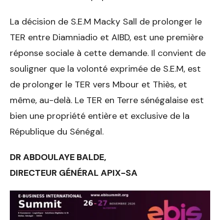
La décision de S.E.M Macky Sall de prolonger le
TER entre Diamniadio et AIBD, est une première
réponse sociale à cette demande. Il convient de
souligner que la volonté exprimée de S.E.M, est
de prolonger le TER vers Mbour et Thiès, et
même, au-delà. Le TER en Terre sénégalaise est
bien une propriété entière et exclusive de la
République du Sénégal.
DR ABDOULAYE BALDE,
DIRECTEUR GÉNÉRAL APIX-SA