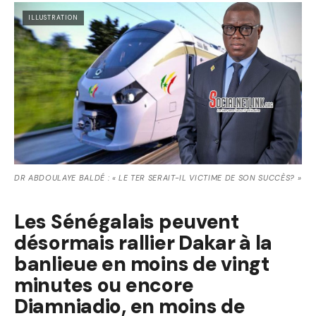
ILLUSTRATION
DR ABDOULAYE BALDÉ : « LE TER SERAIT-IL VICTIME DE SON SUCCÈS? »
Les Sénégalais peuvent
désormais rallier Dakar à la
banlieue en moins de vingt
minutes ou encore
Diamniadio, en moins de