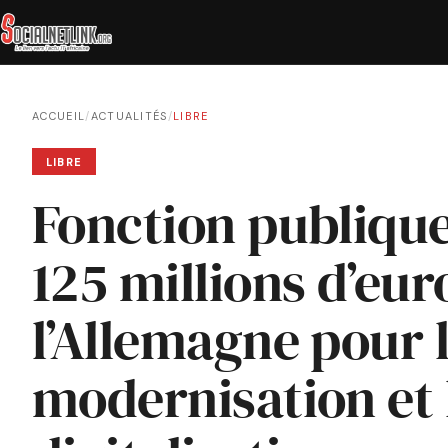
ACCUEIL
/
ACTUALITÉS
/
LIBRE
LIBRE
Fonction publique
125 millions d’eur
l’Allemagne pour 
modernisation et 