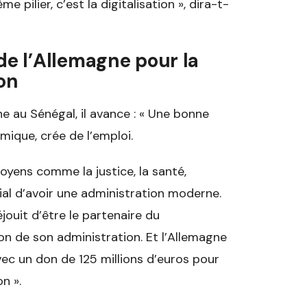
 pilier, c’est la digitalisation », dira-t-
de l’Allemagne pour la
ion
 au Sénégal, il avance : « Une bonne
ique, crée de l’emploi.
toyens comme la justice, la santé,
ial d’avoir une administration moderne.
jouit d’être le partenaire du
n de son administration. Et l’Allemagne
ec un don de 125 millions d’euros pour
n ».