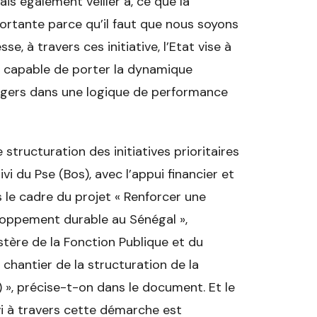
is également veiller à, ce que la
rtante parce qu’il faut que nous soyons
, à travers ces initiative, l’Etat vise à
e, capable de porter la dynamique
sagers dans une logique de performance
structuration des initiatives prioritaires
vi du Pse (Bos), avec l’appui financier et
 le cadre du projet « Renforcer une
eloppement durable au Sénégal »,
stère de la Fonction Publique et du
chantier de la structuration de la
 », précise-t-on dans le document. Et le
vi à travers cette démarche est