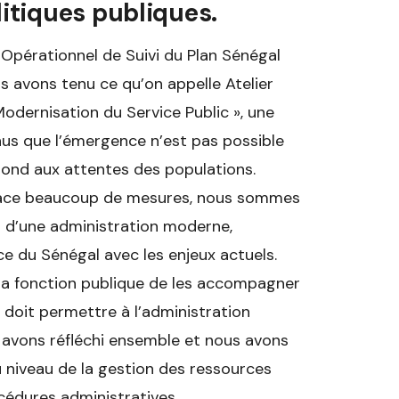
litiques publiques.
 Opérationnel de Suivi du Plan Sénégal
us avons tenu ce qu’on appelle Atelier
odernisation du Service Public », une
s que l’émergence n’est pas possible
pond aux attentes des populations.
place beaucoup de mesures, nous sommes
u d’une administration moderne,
e du Sénégal avec les enjeux actuels.
 la fonction publique de les accompagner
i doit permettre à l’administration
s avons réfléchi ensemble et nous avons
 niveau de la gestion des ressources
océdures administratives.