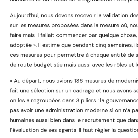
Aujourd’hui, nous devons recevoir la validation de
sur les mesures proposées dans la mesure où, nous
faire mais il fallait commencer par quelque chose,
adoptée ». Il estime que pendant cinq semaines, i
ces mesures pour permettre à chaque entité de savo
de route budgétisée mais aussi avec les rôles et 
« Au départ, nous avions 136 mesures de modernis
fait une sélection sur un cadrage et nous avons 
on les a regroupées dans 3 piliers : la gouvernan
pas avoir une administration moderne si on n’a p
humaines aussi bien dans le recrutement que dan
l’évaluation de ses agents. Il faut régler la ques