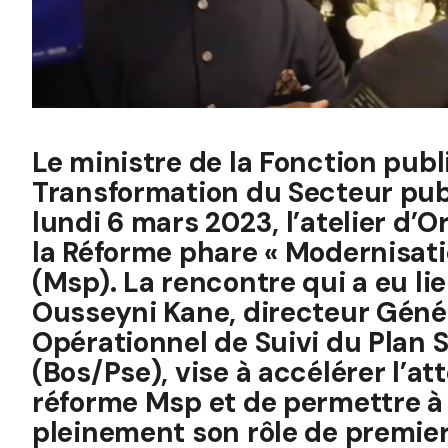
Le ministre de la Fonction publ
Transformation du Secteur publ
lundi 6 mars 2023, l’atelier d’
la Réforme phare « Modernisati
(Msp). La rencontre qui a eu l
Ousseyni Kane, directeur Géné
Opérationnel de Suivi du Plan
(Bos/Pse), vise à accélérer l’at
réforme Msp et de permettre à 
pleinement son rôle de premier