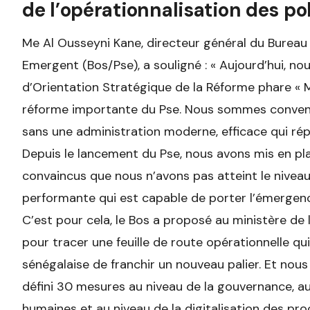
de l’opérationnalisation des po
Me Al Ousseyni Kane, directeur général du Bureau
Emergent (Bos/Pse), a souligné : « Aujourd’hui, no
d’Orientation Stratégique de la Réforme phare « M
réforme importante du Pse. Nous sommes convenu
sans une administration moderne, efficace qui ré
Depuis le lancement du Pse, nous avons mis en 
convaincus que nous n’avons pas atteint le nivea
performante qui est capable de porter l’émergenc
C’est pour cela, le Bos a proposé au ministère de
pour tracer une feuille de route opérationnelle qu
sénégalaise de franchir un nouveau palier. Et nou
défini 30 mesures au niveau de la gouvernance, au
humaines et au niveau de la digitalisation des pr