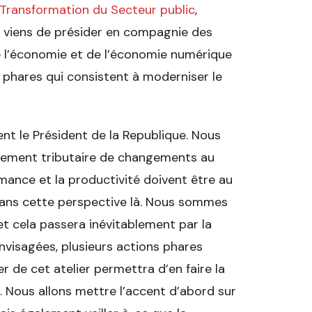
Transformation du Secteur public
,
e je viens de présider en compagnie des
e l’économie et de l’économie numérique
s phares qui consistent à moderniser le
nt le Président de la Republique. Nous
rtement tributaire de changements au
rmance et la productivité doivent être au
 dans cette perspective là. Nous sommes
t cela passera inévitablement par la
nvisagées, plusieurs actions phares
r de cet atelier permettra d’en faire la
. Nous allons mettre l’accent d’abord sur