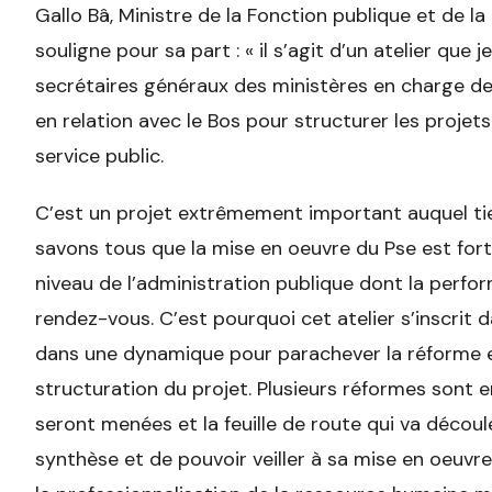
Gallo Bâ, Ministre de la Fonction publique et de la
souligne pour sa part : « il s’agit d’un atelier qu
secrétaires généraux des ministères en charge d
en relation avec le Bos pour structurer les projet
service public.
C’est un projet extrêmement important auquel tie
savons tous que la mise en oeuvre du Pse est fo
niveau de l’administration publique dont la perfo
rendez-vous. C’est pourquoi cet atelier s’inscrit
dans une dynamique pour parachever la réforme e
structuration du projet. Plusieurs réformes sont e
seront menées et la feuille de route qui va découle
synthèse et de pouvoir veiller à sa mise en oeuvre