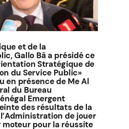
ique et de la
ic, Gallo Bâ a présidé ce
Orientation Stratégique de
on du Service Public»
ieu en présence de Me Al
ral du Bureau
 Sénégal Emergent
teinte des résultats de la
l’Administration de jouer
 moteur pour la réussite