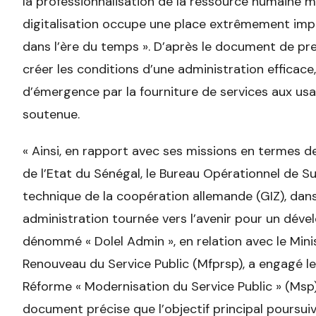
la professionnalisation de la ressource humaine ma
digitalisation occupe une place extrêmement impo
dans l’ère du temps ». D’après le document de presse
créer les conditions d’une administration efficac
d’émergence par la fourniture de services aux u
soutenue.
« Ainsi, en rapport avec ses missions en termes de 
de l’Etat du Sénégal, le Bureau Opérationnel de Sui
technique de la coopération allemande (GIZ), dans
administration tournée vers l’avenir pour un dév
dénommé « Dolel Admin », en relation avec le Mini
Renouveau du Service Public (Mfprsp), a engagé le 
Réforme « Modernisation du Service Public » (Msp)
document précise que l’objectif principal poursui