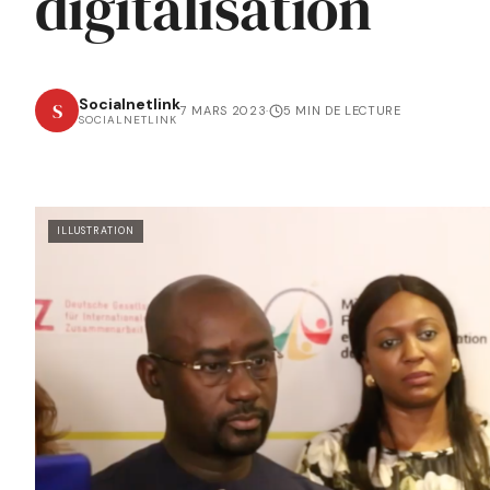
digitalisation
Socialnetlink
S
7 MARS 2023
·
5 MIN DE LECTURE
SOCIALNETLINK
ILLUSTRATION