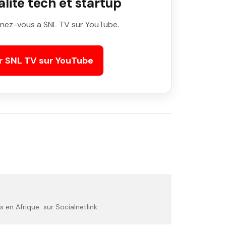
ite tech et startup
nez-vous a SNL TV sur YouTube.
r SNL TV sur YouTube
 en Afrique sur Socialnetlink.