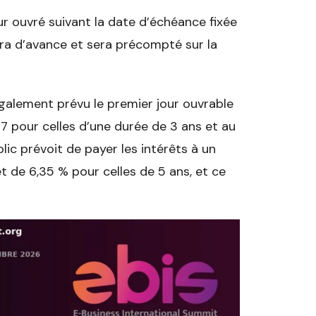
r ouvré suivant la date d’échéance fixée
era d’avance et sera précompté sur la
galement prévu le premier jour ouvrable
27 pour celles d’une durée de 3 ans et au
lic prévoit de payer les intérêts à un
et de 6,35 % pour celles de 5 ans, et ce