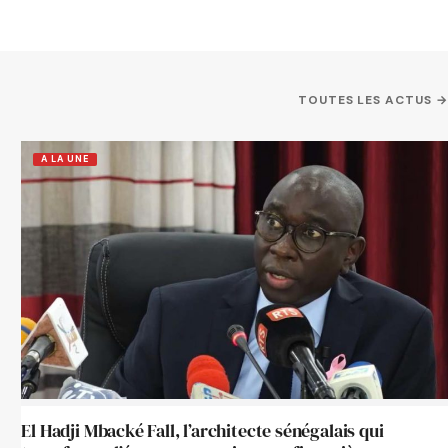
TOUTES LES ACTUS →
A LA UNE
El Hadji Mbacké Fall, l’architecte sénégalais qui