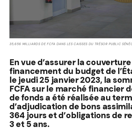
35,656 MILLIARDS DE FCFA DANS LES CAISSES DU TRÉSOR PUBLIC SÉNÉ
En vue d’assurer la couverture
financement du budget de l’État
le jeudi 25 janvier 2023, la so
FCFA sur le marché financier d
de fonds a été réalisée au ter
d’adjudication de bons assimil
364 jours et d’obligations de r
3 et 5 ans.