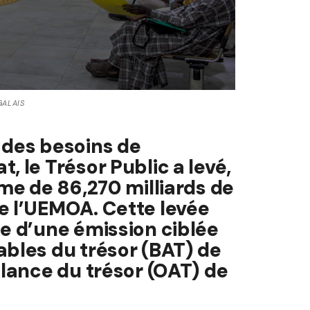
GALAIS
 des besoins de
, le Trésor Public a levé,
mme de 86,270 milliards de
e l’UEMOA. Cette levée
me d’une émission ciblée
ables du trésor (BAT) de
elance du trésor (OAT) de