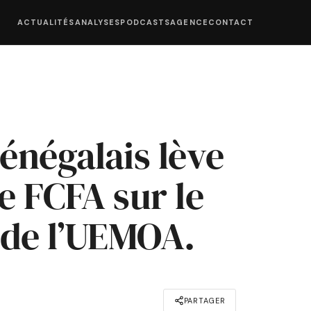
ACTUALITÉS
ANALYSES
PODCASTS
AGENCE
CONTACT
énégalais lève
e FCFA sur le
 de l’UEMOA.
PARTAGER