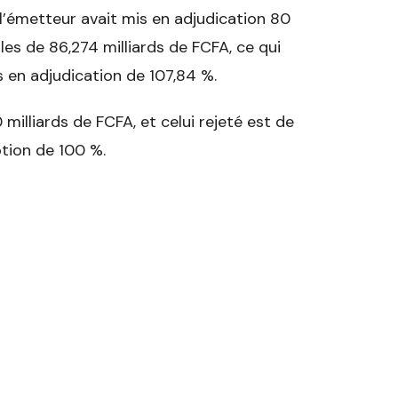
 l’émetteur avait mis en adjudication 80
es de 86,274 milliards de FCFA, ce qui
 en adjudication de 107,84 %.
illiards de FCFA, et celui rejeté est de
ption de 100 %.