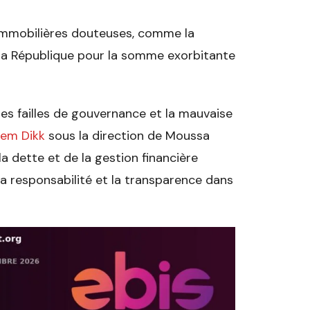
immobilières douteuses, comme la
r la République pour la somme exorbitante
es failles de gouvernance et la mauvaise
em Dikk
sous la direction de Moussa
la dette et de la gestion financière
la responsabilité et la transparence dans