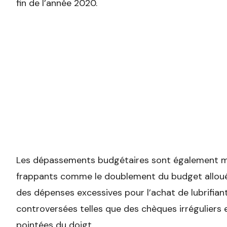
fin de l’année 2020.
Les dépassements budgétaires sont également mi
frappants comme le doublement du budget alloué
des dépenses excessives pour l’achat de lubrifiant
controversées telles que des chèques irréguliers
pointées du doigt.