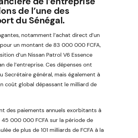
ancière de l’entreprise
ions de l’une des
port du Sénégal.
agantes, notamment l’achat direct d’un
pour un montant de 83 000 000 FCFA,
isition d’un Nissan Patrol V6 Essence
an de l’entreprise. Ces dépenses ont
au Secrétaire général, mais également à
 coût global dépassant le milliard de
ent des paiements annuels exorbitants à
nt 45 000 000 FCFA sur la période de
lée de plus de 101 milliards de FCFA à la