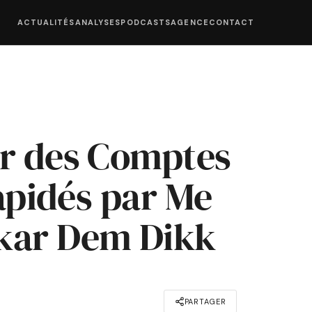
ACTUALITÉS
ANALYSES
PODCASTS
AGENCE
CONTACT
ur des Comptes
lapidés par Me
kar Dem Dikk
PARTAGER