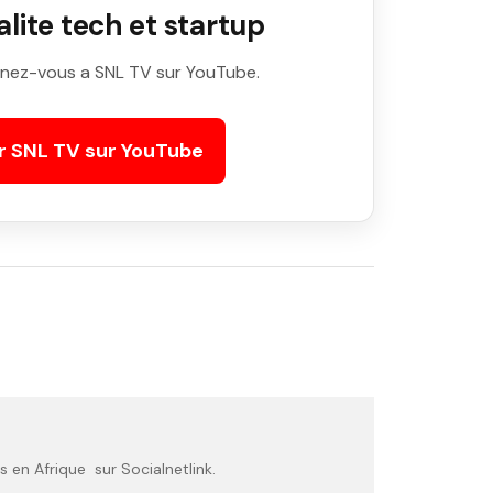
ite tech et startup
nez-vous a SNL TV sur YouTube.
r SNL TV sur YouTube
 en Afrique sur Socialnetlink.