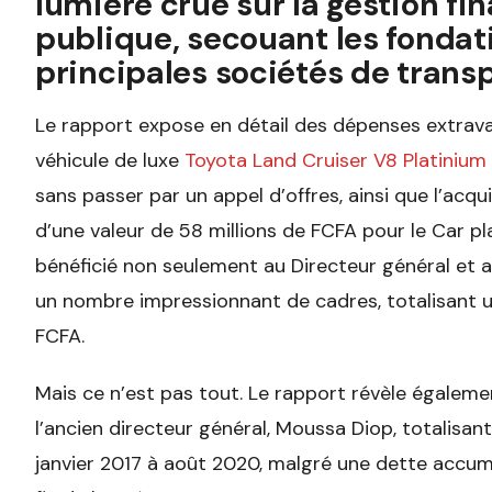
lumière crue sur la gestion fin
publique, secouant les fondat
principales sociétés de trans
Le rapport expose en détail des dépenses extrav
véhicule de luxe
Toyota Land Cruiser V8 Platinium
sans passer par un appel d’offres, ainsi que l’acqu
d’une valeur de 58 millions de FCFA pour le Car pl
bénéficié non seulement au Directeur général et 
un nombre impressionnant de cadres, totalisant un
FCFA.
Mais ce n’est pas tout. Le rapport révèle égalem
l’ancien directeur général, Moussa Diop, totalisa
janvier 2017 à août 2020, malgré une dette accumu