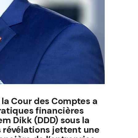
, la Cour des Comptes a
ratiques financières
em Dikk (DDD) sous la
 révélations jettent une