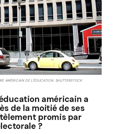
TÈRE AMÉRICAIN DE L'ÉDUCATION. SHUTTERSTOCK
l’éducation américain a
rès de la moitié de ses
ntèlement promis par
ectorale ?