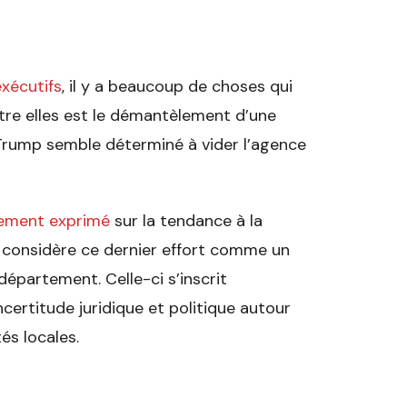
exécutifs
, il y a beaucoup de choses qui
tre elles est le démantèlement d’une
Trump semble déterminé à vider l’agence
gement exprimé
sur la tendance à la
je considère ce dernier effort comme un
épartement. Celle-ci s’inscrit
certitude juridique et politique autour
és locales.