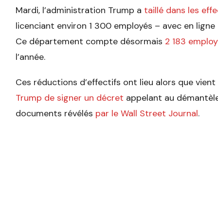
Mardi, l’administration Trump a
taillé dans les eff
licenciant environ 1 300 employés – avec en ligne
Ce département compte désormais
2 183 employ
l’année.
Ces réductions d’effectifs ont lieu alors que vient 
Trump de signer un décret
appelant au démantèl
documents révélés
par le Wall Street Journal
.