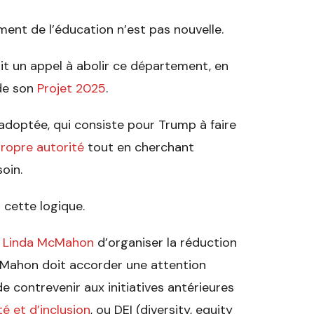
ent de l’éducation n’est pas nouvelle.
 un appel à abolir ce département, en
de son
Projet 2025
.
e adoptée, qui consiste pour Trump à faire
propre autorité
tout en cherchant
oin.
 cette logique.
,
Linda McMahon
d’organiser la réduction
cMahon doit accorder une attention
e contrevenir aux initiatives antérieures
té et d’inclusion
, ou DEI (diversity, equity