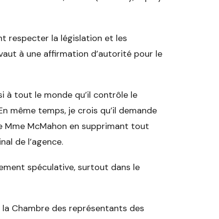
 respecter la législation et les
vaut à une affirmation d’autorité pour le
i à tout le monde qu’il contrôle le
 En même temps, je crois qu’il demande
l de Mme McMahon en supprimant tout
nal de l’agence.
rement spéculative, surtout dans le
e la Chambre des représentants des