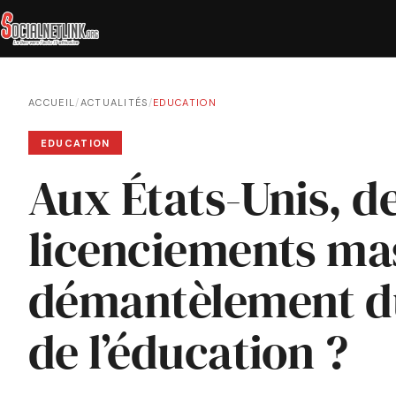
ACCUEIL
/
ACTUALITÉS
/
EDUCATION
EDUCATION
Aux États-Unis, d
licenciements mas
démantèlement d
de l’éducation ?