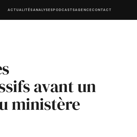
ACTUALITÉS
ANALYSES
PODCASTS
AGENCE
CONTACT
es
sifs avant un
u ministère