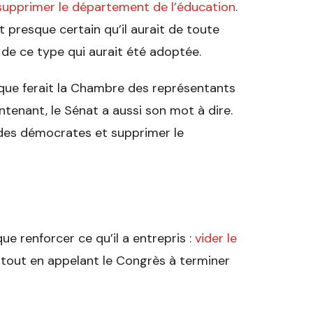
 supprimer le département de l’éducation
.
st presque certain qu’il aurait de toute
de ce type qui aurait été adoptée.
ce que ferait la Chambre des représentants
enant, le Sénat a aussi son mot à dire.
n des démocrates et supprimer le
ue renforcer ce qu’il a entrepris :
vider le
, tout en appelant le Congrès à terminer