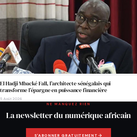
El Hadji Mbacké Fall, l’architecte sénégalais qui
transforme l’épargne en puissance financière
5 Août 2026
NE MANQUEZ RIEN
La newsletter du numérique africain
S'ABONNER GRATUITEMENT