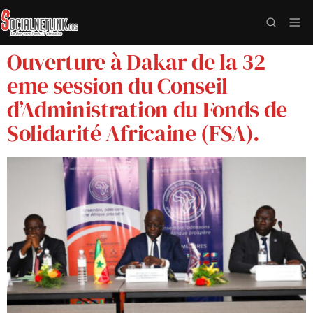
Ouverture à Dakar de la 32
eme session du Conseil
d’Administration du Fonds de
Solidarité Africaine (FSA).