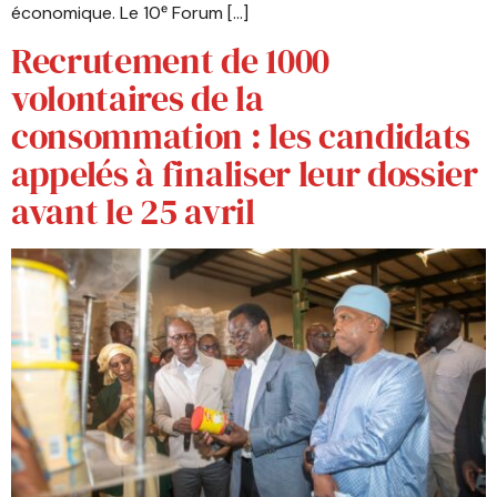
économique. Le 10ᵉ Forum […]
Recrutement de 1000
volontaires de la
consommation : les candidats
appelés à finaliser leur dossier
avant le 25 avril