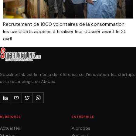
Recrutement de 1000 volontaires de la consommation :
les candidats appelés à finaliser leur dossier avant le 25
avril
Socialnetlink est le média de référence sur l'innovation, les startups
et la technologie en Afrique.
RUBRIQUES
ENTREPRISE
Actualités
À propos
Startups
Podcasts