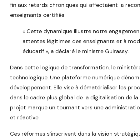
fin aux retards chroniques qui affectaient la rec
enseignants certifiés.
« Cette dynamique illustre notre engageme
attentes légitimes des enseignants et à mo
éducatif », a déclaré le ministre Guirassy.
Dans cette logique de transformation, le ministèr
technologique. Une plateforme numérique dénom
développement. Elle vise à dématérialiser les pr
dans le cadre plus global de la digitalisation de 
projet marque un tournant vers une administration
et réactive.
Ces réformes s’inscrivent dans la vision stratégiq