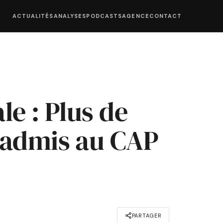
ACTUALITÉS
ANALYSES
PODCASTS
AGENCE
CONTACT
le : Plus de
 admis au CAP
PARTAGER