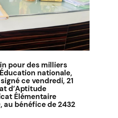
in pour des milliers
’Éducation nationale,
igné ce vendredi, 21
cat d’Aptitude
icat Élémentaire
, au bénéfice de 2432