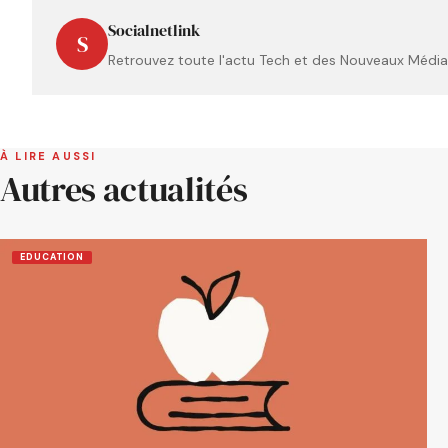
Socialnetlink
S
Retrouvez toute l'actu Tech et des Nouveaux Médias
À LIRE AUSSI
Autres actualités
EDUCATION