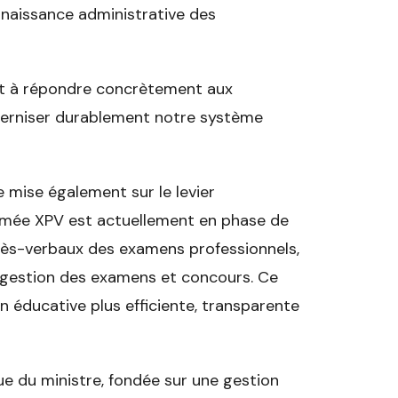
onnaissance administrative des
nt à répondre concrètement aux
derniser durablement notre système
e mise également sur le levier
mée XPV est actuellement en phase de
ocès-verbaux des examens professionnels,
la gestion des examens et concours. Ce
 éducative plus efficiente, transparente
ue du ministre, fondée sur une gestion