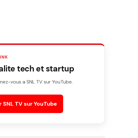
LINK
ite tech et startup
nez-vous a SNL TV sur YouTube.
r SNL TV sur YouTube