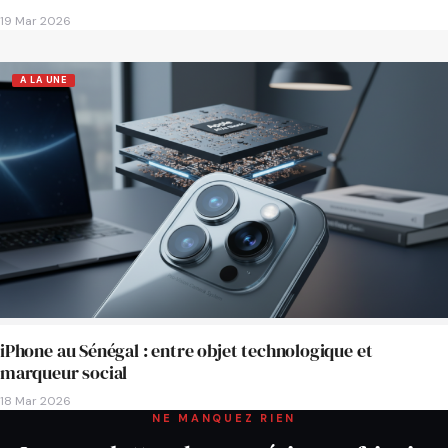
19 Mar 2026
A LA UNE
iPhone au Sénégal : entre objet technologique et
marqueur social
18 Mar 2026
NE MANQUEZ RIEN