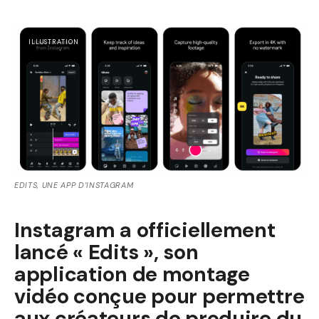
ILLUSTRATION
EDITS, UNE APP D’INSTAGRAM
Instagram a officiellement
lancé « Edits », son
application de montage
vidéo conçue pour permettre
aux créateurs de produire du