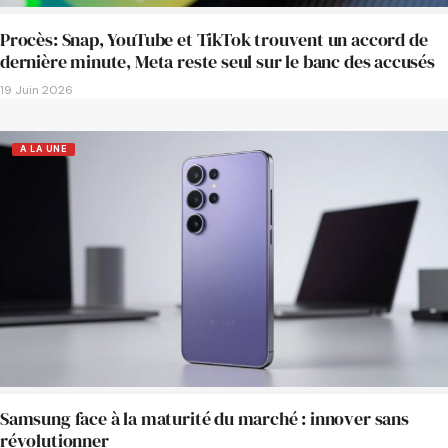
Procès: Snap, YouTube et TikTok trouvent un accord de
dernière minute, Meta reste seul sur le banc des accusés
19 Juin 2026
A LA UNE
Samsung face à la maturité du marché : innover sans
révolutionner