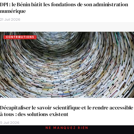
DPI : le Bénin bâtit les fondations de son administration
numérique
21 Juil 2026
CONTRIBUTIONS
Décapitaliser le savoir scientifique et le rendre accessible
à tous : des solutions existent
5 Juil 2026
NE MANQUEZ RIEN