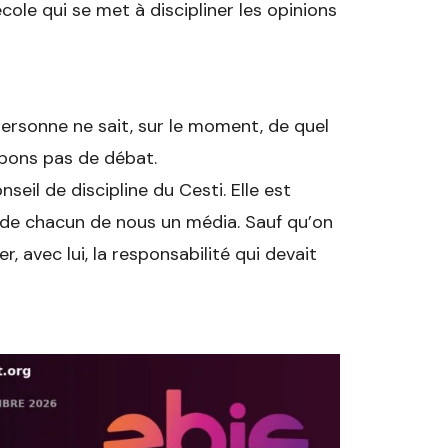
cole qui se met à discipliner les opinions
personne ne sait, sur le moment, de quel
mpons pas de débat.
seil de discipline du Cesti. Elle est
t de chacun de nous un média. Sauf qu’on
r, avec lui, la responsabilité qui devait