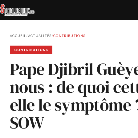
ACCUEIL
/
ACTUALITÉS
/
CONTRIBUTIONS
CONTRIBUTIONS
Pape Djibril Guèye
nous : de quoi cett
elle le symptôme
SOW