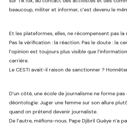
sur TikTok, au contact des activistes et des comm
beaucoup, militer et informer, c’est devenu le mê
Et les plateformes, elles, ne récompensent pas la 
Pas la vérification : la réaction. Pas le doute : la c
l’opinion est toujours plus visible que l’information.
carrière.
Le CESTI avait-il raison de sanctionner ? Honnête
D’un côté, une école de journalisme ne forme pas 
déontologie. Juger une femme sur son allure plutô
quand on prétend devenir journaliste.
De l’autre, méfions-nous. Pape Djibril Guèye n’a pas