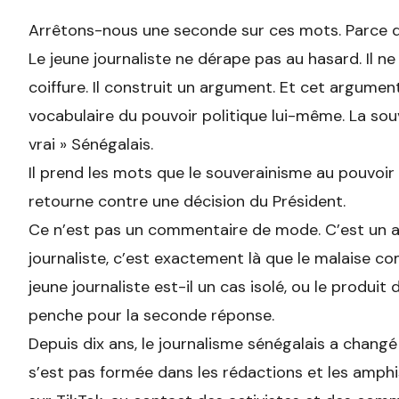
Arrêtons-nous une seconde sur ces mots. Parce qu’il
Le jeune journaliste ne dérape pas au hasard. Il n
coiffure. Il construit un argument. Et cet argument
vocabulaire du pouvoir politique lui-même. La souve
vrai » Sénégalais.
Il prend les mots que le souverainisme au pouvoir a
retourne contre une décision du Président.
Ce n’est pas un commentaire de mode. C’est un ac
journaliste, c’est exactement là que le malaise co
jeune journaliste est-il un cas isolé, ou le produi
penche pour la seconde réponse.
Depuis dix ans, le journalisme sénégalais a changé
s’est pas formée dans les rédactions et les amphis