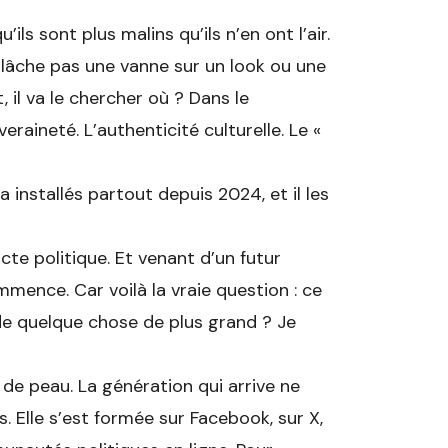
s sont plus malins qu’ils n’en ont l’air.
e lâche pas une vanne sur un look ou une
, il va le chercher où ? Dans le
raineté. L’authenticité culturelle. Le «
 installés partout depuis 2024, et il les
te politique. Et venant d’un futur
mmence. Car voilà la vraie question : ce
t de quelque chose de plus grand ? Je
 de peau. La génération qui arrive ne
. Elle s’est formée sur Facebook, sur X,