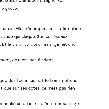
unautés politiques en ligne. Pour
me geste.
nuance. Elles récompensent l’affirmation.
ertitude qui claque. Sur les réseaux,
 Et la visibilité, désormais, ça fait une
ment, ce n’est pas évident.
que des techniciens. Elle transmet une
t que sur ses actes, ce n’est pas rien
 publié un article. Il a écrit sur sa page