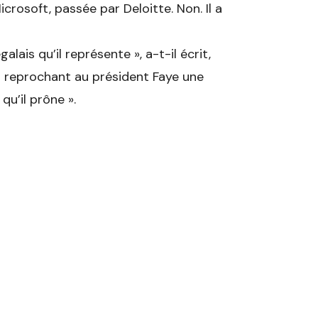
osoft, passée par Deloitte. Non. Il a
lais qu’il représente », a-t-il écrit,
 et reprochant au président Faye une
u’il prône ».