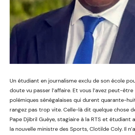
Un étudiant en journalisme exclu de son école po
doute vu passer l’affaire. Et vous l’avez peut-être
polémiques sénégalaises qui durent quarante-huit
rangez pas trop vite. Celle-là dit quelque chose d
Pape Djibril Guèye, stagiaire à la RTS et étudian
la nouvelle ministre des Sports, Clotilde Coly. Il 