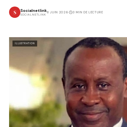
Socialnetlink
S
8 JUIN 2026
·
3 MIN DE LECTURE
SOCIALNETLINK
ILLUSTRATION