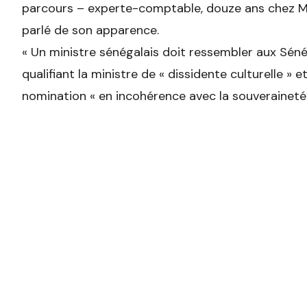
parcours – experte-comptable, douze ans chez Micr
parlé de son apparence.
« Un ministre sénégalais doit ressembler aux Sénéga
qualifiant la ministre de « dissidente culturelle »
nomination « en incohérence avec la souveraineté q