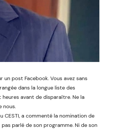
ur un post Facebook. Vous avez sans
 rangée dans la longue liste des
 heures avant de disparaître. Ne la
e nous.
t au CESTI, a commenté la nomination de
n’a pas parlé de son programme. Ni de son