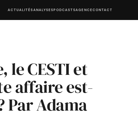
ACTUALITÉS
ANALYSES
PODCASTS
AGENCE
CONTACT
, le CESTI et
e affaire est-
 ? Par Adama