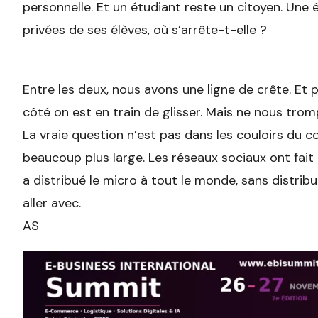
personnelle. Et un étudiant reste un citoyen. Une é
privées de ses élèves, où s’arrête-t-elle ?
Entre les deux, nous avons une ligne de crête. Et 
côté on est en train de glisser. Mais ne nous tro
La vraie question n’est pas dans les couloirs du con
beaucoup plus large. Les réseaux sociaux ont fai
a distribué le micro à tout le monde, sans distribue
aller avec.
AS