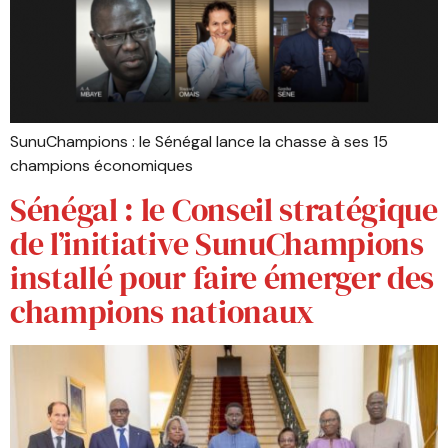
SunuChampions : le Sénégal lance la chasse à ses 15
champions économiques
Sénégal : le Conseil stratégique
de l’initiative SunuChampions
installé pour faire émerger des
champions nationaux