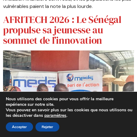
vulnérables paient la note la plus lourde.
AFRITECH 2026 : Le Sénégal
propulse sa jeunesse au
sommet de l’innovation
Nous utilisons des cookies pour vous offrir la meilleure
expérience sur notre site.
Vous pouvez en savoir plus sur les cookies que nous utilisons ou
les désactiver dans
paramètres
.
Accepter
Rejeter