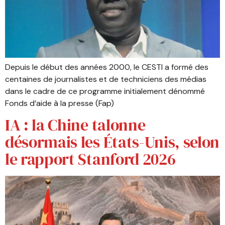
Depuis le début des années 2000, le CESTI a formé des
centaines de journalistes et de techniciens des médias
dans le cadre de ce programme initialement dénommé
Fonds d’aide à la presse (Fap)
IA : la Chine talonne
désormais les États-Unis, selon
le rapport Stanford 2026