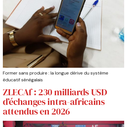
Former sans produire : la longue dérive du système
éducatif sénégalais
ZLECAf : 230 milliards USD
d’échanges intra-africains
attendus en 2026