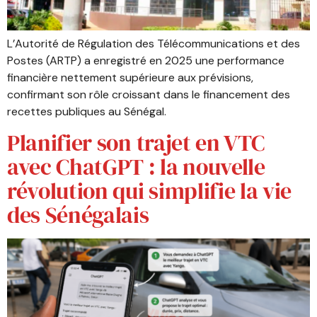
L’Autorité de Régulation des Télécommunications et des
Postes (ARTP) a enregistré en 2025 une performance
financière nettement supérieure aux prévisions,
confirmant son rôle croissant dans le financement des
recettes publiques au Sénégal.
Planifier son trajet en VTC
avec ChatGPT : la nouvelle
révolution qui simplifie la vie
des Sénégalais