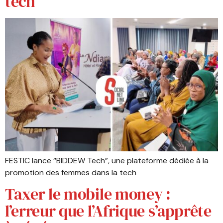
tech
FESTIC lance “BIDDEW Tech”, une plateforme dédiée à la
promotion des femmes dans la tech
Taxer le mobile money :
l’erreur que l’Afrique s’apprête