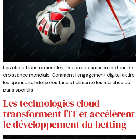
Les clubs transforment les réseaux sociaux en moteur de
croissance mondiale. Comment l’engagement digital attire
les sponsors, fidélise les fans et alimente les marchés de
paris sportifs
Les technologies cloud
transforment l’IT et accélèrent
le développement du betting