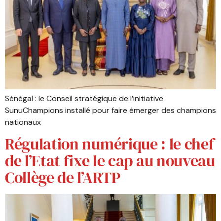
Sénégal : le Conseil stratégique de l’initiative
SunuChampions installé pour faire émerger des champions
nationaux
Régulation numérique : le chef
de l’Etat fixe le cap au nouveau
Collège de l’ARTP