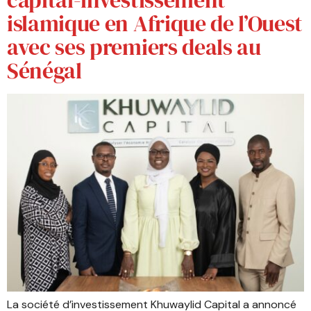
capital-investissement
islamique en Afrique de l’Ouest
avec ses premiers deals au
Sénégal
La société d’investissement Khuwaylid Capital a annoncé