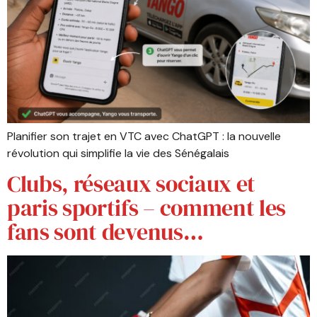
Planifier son trajet en VTC avec ChatGPT : la nouvelle
révolution qui simplifie la vie des Sénégalais
Clubs, réseaux sociaux et
paris sportifs – comment les
fans sont devenus…