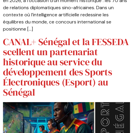
en 2026, à l’occasion d’un moment historique : les 70 ans
de relations diplomatiques sino-africaines. Dans un
contexte où l’intelligence artificielle redessine les
équilibres du monde, ce concours international se
positionne […]
CANAL+ Sénégal et la FESSEDA
scellent un partenariat
historique au service du
développement des Sports
Électroniques (Esport) au
Sénégal