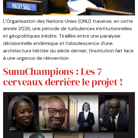
L’Organisation des Nations Unies (ONU) traverse, en cette
année 2026, une période de turbulences institutionnelles
et géopolitiques inédite. Tiraillée entre une paralysie
décisionnelle endémique et l’obsolescence d’une
architecture héritée du siècle dernier, l’institution fait face
à une urgence de réinvention
SunuChampions : Les 7
cerveaux derrière le projet !