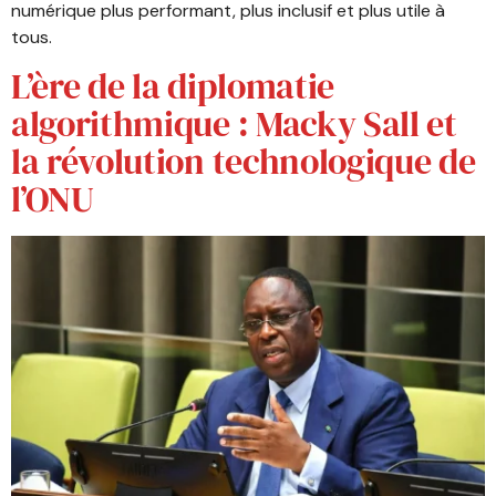
numérique plus performant, plus inclusif et plus utile à
tous.
L’ère de la diplomatie
algorithmique : Macky Sall et
la révolution technologique de
l’ONU