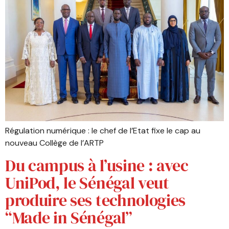
Régulation numérique : le chef de l’Etat fixe le cap au
nouveau Collège de l’ARTP
Du campus à l’usine : avec
UniPod, le Sénégal veut
produire ses technologies
“Made in Sénégal”