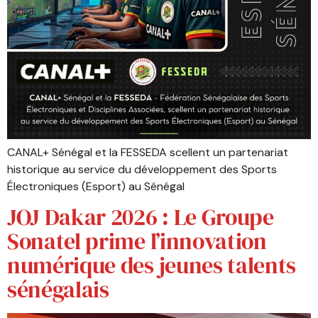
CANAL+ Sénégal et la FESSEDA scellent un partenariat
historique au service du développement des Sports
Électroniques (Esport) au Sénégal
JOJ Dakar 2026 : Le Groupe
Sonatel prime l’innovation
numérique des jeunes talents
sénégalais