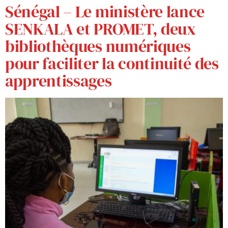
Sénégal – Le ministère lance
SENKALA et PROMET, deux
bibliothèques numériques
pour faciliter la continuité des
apprentissages