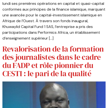
lundi ses premières opérations en capital et quasi-capital
conformes aux principes de la finance islamique, marquant
une avancée pour le capital-investissement islamique en
Afrique de l’Ouest. À travers son fonds inaugural,
Khuwaylid Capital Fund 1 SAS, l’entreprise a pris des
participations dans Performics Africa, un établissement
d’enseignement supérieur […]
Revalorisation de la formation
des journalistes dans le cadre
du FADP et rôle pionnier du
CESTI : le pari de la qualité