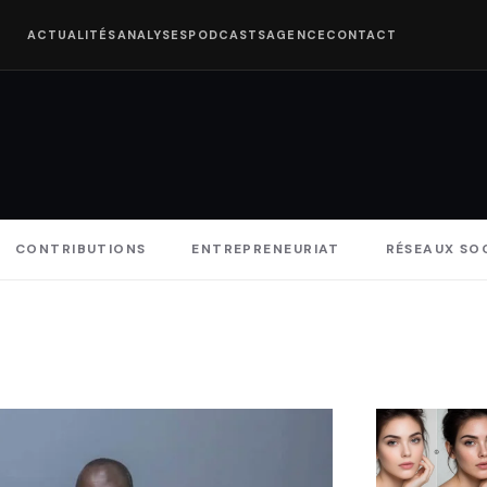
ACTUALITÉS
ANALYSES
PODCASTS
AGENCE
CONTACT
CONTRIBUTIONS
ENTREPRENEURIAT
RÉSEAUX SO