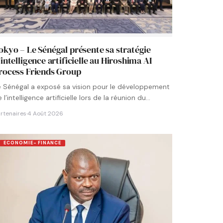
okyo – Le Sénégal présente sa stratégie
’intelligence artificielle au Hiroshima AI
rocess Friends Group
e Sénégal a exposé sa vision pour le développement
 l’intelligence artificielle lors de la réunion du
roupe…
rtenaires
·
4 Août 2026
ECONOMIE- FINANCE