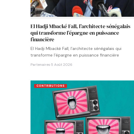
El Hadji Mbacké Fall, l’architecte sénégalais
qui transforme l’épargne en puissance
financière
El Hadji Mbacké Fall, l’architecte sénégalais qui
transforme l’épargne en puissance financière
Partenaires
·
5 Août 2026
CONTRIBUTIONS