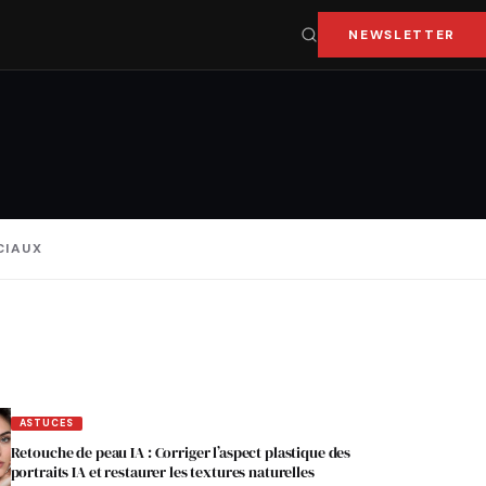
NEWSLETTER
CIAUX
ASTUCES
Retouche de peau IA : Corriger l’aspect plastique des
portraits IA et restaurer les textures naturelles