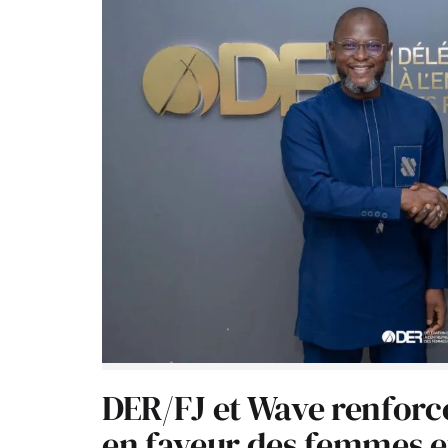
DER/FJ et Wave renforc
en faveur des femmes e