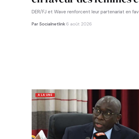
DER/FJ et Wave renforcent leur partenariat en f
Par Socialnetlink
·
6 août 2026
A LA UNE