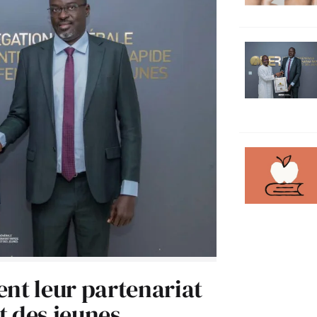
ent leur partenariat
t des jeunes