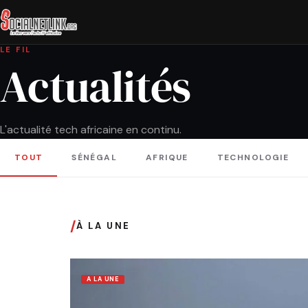
LE FIL
Actualités
L'actualité tech africaine en continu.
TOUT
SÉNÉGAL
AFRIQUE
TECHNOLOGIE
/
À LA UNE
A LA UNE