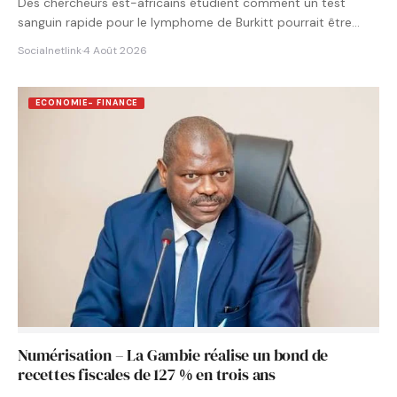
Des chercheurs est-africains étudient comment un test
sanguin rapide pour le lymphome de Burkitt pourrait être
intégré aux…
Socialnetlink
·
4 Août 2026
ECONOMIE- FINANCE
Numérisation – La Gambie réalise un bond de
recettes fiscales de 127 % en trois ans