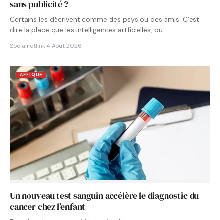
sans publicité ?
Certains les décrivent comme des psys ou des amis. C’est
dire la place que les intelligences artficielles, ou…
Socialnetlink
·
4 Août 2026
AFRIQUE
Un nouveau test sanguin accélère le diagnostic du
cancer chez l’enfant