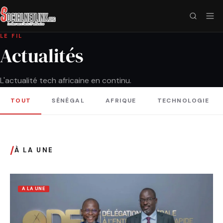
LE FIL
Actualités
L'actualité tech africaine en continu.
TOUT
SÉNÉGAL
AFRIQUE
TECHNOLOGIE
/
À LA UNE
A LA UNE