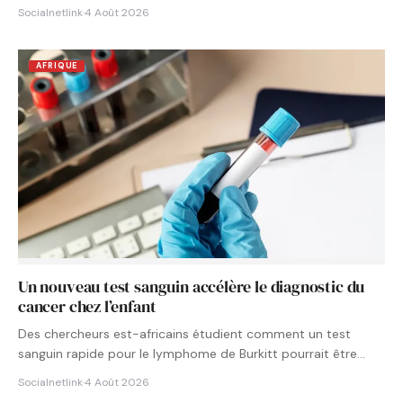
Socialnetlink
·
4 Août 2026
AFRIQUE
Un nouveau test sanguin accélère le diagnostic du
cancer chez l’enfant
Des chercheurs est-africains étudient comment un test
sanguin rapide pour le lymphome de Burkitt pourrait être
intégré aux…
Socialnetlink
·
4 Août 2026