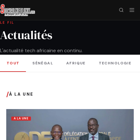
LE FIL
Actualités
L'actualité tech africaine en continu.
TOUT
SÉNÉGAL
AFRIQUE
TECHNOLOGIE
/
À LA UNE
A LA UNE