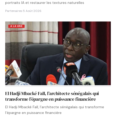
portraits IA et restaurer les textures naturelles
Partenaires
·
5 Août 2026
A LA UNE
El Hadji Mbacké Fall, l’architecte sénégalais qui
transforme l’épargne en puissance financière
El Hadji Mbacké Fall, l’architecte sénégalais qui transforme
l’épargne en puissance financière