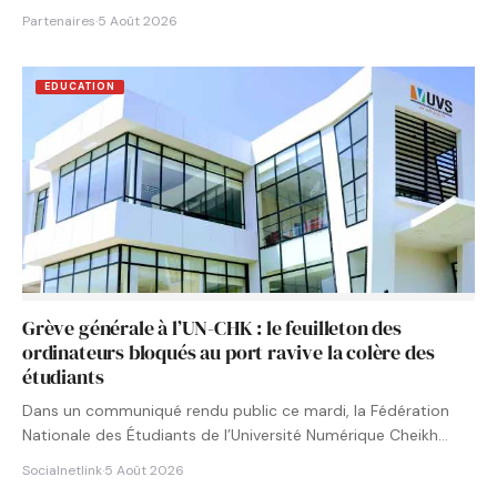
Partenaires
·
5 Août 2026
EDUCATION
Grève générale à l’UN-CHK : le feuilleton des
ordinateurs bloqués au port ravive la colère des
étudiants
Dans un communiqué rendu public ce mardi, la Fédération
Nationale des Étudiants de l’Université Numérique Cheikh
Hamidou KANE…
Socialnetlink
·
5 Août 2026