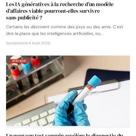
Les IA génératives à la recherche d’un modèle
d’affaires viable pourront‑elles survivre
sans publicité ?
Certains les décrivent comme des psys ou des amis. C’est
dire la place que les intelligences artficielles, ou…
Socialnetlink
·
4 Août 2026
AFRIQUE
Un nouveau test sanguin accélère le diagnostic du