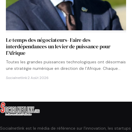
Le temps des négociateurs- Faire des
interdépendances un levier de puissance pour
l’Afrique
Toutes les grandes puissances technologiques ont désormais
une stratégie numérique en direction de l’Afrique. Chaque
État cherche à…
Socialnetlink
·
2 Août 2026
Socialnetlink est le média de référence sur l'innovation, les startups