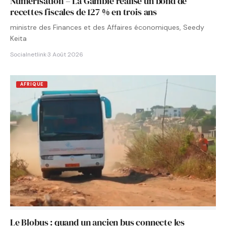
Numérisation – La Gambie réalise un bond de
recettes fiscales de 127 % en trois ans
ministre des Finances et des Affaires économiques, Seedy
Keita
Socialnetlink
·
3 Août 2026
AFRIQUE
Le Blobus : quand un ancien bus connecte les