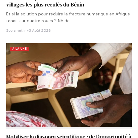
villages les plus reculés du Bénin
Et si la solution pour réduire la fracture numérique en Afrique
tenait sur quatre roues ? Né de…
Socialnetlink
·
3 Août 2026
A LA UNE
Mobiliser la diaspora scientifique : de l’opportunité à