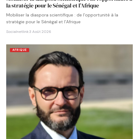
la stratégie pour le Sénégal et l’Afrique
Mobiliser la diaspora scientifique : de l’opportunité à la
stratégie pour le Sénégal et l’Afrique
Socialnetlink
·
3 Août 2026
AFRIQUE