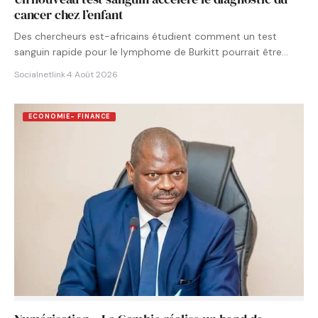
cancer chez l’enfant
Des chercheurs est-africains étudient comment un test
sanguin rapide pour le lymphome de Burkitt pourrait être
intégré aux…
Socialnetlink
·
4 Août 2026
ECONOMIE- FINANCE