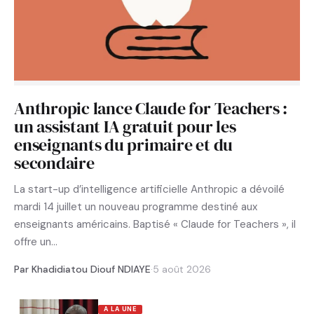
Anthropic lance Claude for Teachers :
un assistant IA gratuit pour les
enseignants du primaire et du
secondaire
La start-up d’intelligence artificielle Anthropic a dévoilé
mardi 14 juillet un nouveau programme destiné aux
enseignants américains. Baptisé « Claude for Teachers », il
offre un…
Par Khadidiatou Diouf NDIAYE
·
5 août 2026
A LA UNE