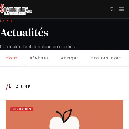
LE FIL
Actualités
L'actualité tech africaine en continu.
TOUT
SÉNÉGAL
AFRIQUE
TECHNOLOGIE
/
À LA UNE
EDUCATION