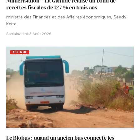
Numérisation – La Gambie réalise un bond de
recettes fiscales de 127 % en trois ans
ministre des Finances et des Affaires économiques, Seedy
Keita
Socialnetlink
·
3 Août 2026
AFRIQUE
Le Blobus : quand un ancien bus connecte les