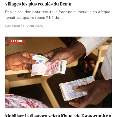
villages les plus reculés du Bénin
Et si la solution pour réduire la fracture numérique en Afrique
tenait sur quatre roues ? Né de…
Socialnetlink
·
3 Août 2026
A LA UNE
Mobiliser la diaspora scientifique : de l’opportunité à