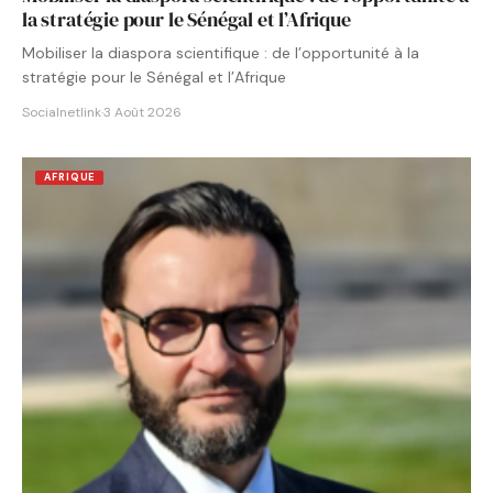
la stratégie pour le Sénégal et l’Afrique
Mobiliser la diaspora scientifique : de l’opportunité à la
stratégie pour le Sénégal et l’Afrique
Socialnetlink
·
3 Août 2026
AFRIQUE