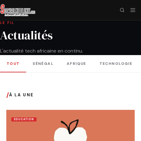
LE FIL
Actualités
L'actualité tech africaine en continu.
TOUT
SÉNÉGAL
AFRIQUE
TECHNOLOGIE
/
À LA UNE
EDUCATION