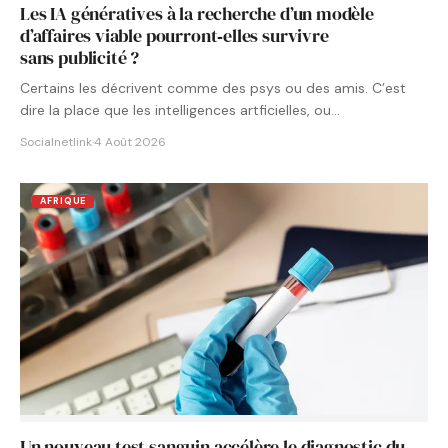
Les IA génératives à la recherche d’un modèle
d’affaires viable pourront‑elles survivre
sans publicité ?
Certains les décrivent comme des psys ou des amis. C’est
dire la place que les intelligences artficielles, ou…
Socialnetlink
·
4 Août 2026
AFRIQUE
Un nouveau test sanguin accélère le diagnostic du