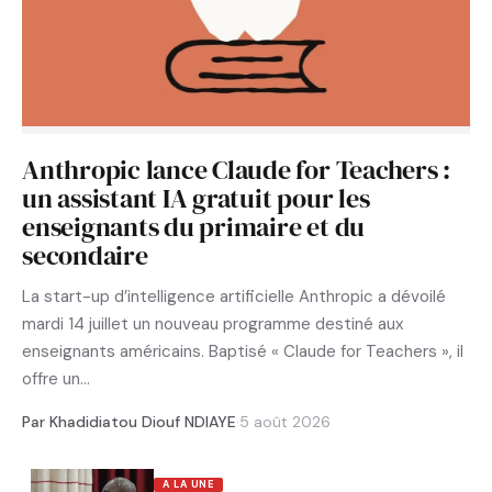
Anthropic lance Claude for Teachers :
un assistant IA gratuit pour les
enseignants du primaire et du
secondaire
La start-up d’intelligence artificielle Anthropic a dévoilé
mardi 14 juillet un nouveau programme destiné aux
enseignants américains. Baptisé « Claude for Teachers », il
offre un…
Par Khadidiatou Diouf NDIAYE
·
5 août 2026
A LA UNE