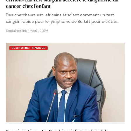
cancer chez l’enfant
Des chercheurs est-africains étudient comment un test
sanguin rapide pour le lymphome de Burkitt pourrait être
intégré aux…
Socialnetlink
·
4 Août 2026
ECONOMIE- FINANCE