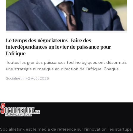
Le temps des négociateurs- Faire des
interdépendances un levier de puissance pour
l’Afrique
Toutes les grandes puissances technologiques ont désormais
une stratégie numérique en direction de l’Afrique. Chaque
État cherche à…
Socialnetlink
·
2 Août 2026
Socialnetlink est le média de référence sur l'innovation, les startups