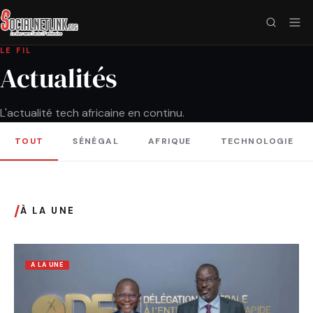
LE FIL
Actualités
L'actualité tech africaine en continu.
TOUT
SÉNÉGAL
AFRIQUE
TECHNOLOGIE
/
À LA UNE
A LA UNE