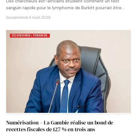
Des chercheurs est-africains étudient comment un test
sanguin rapide pour le lymphome de Burkitt pourrait être
intégré aux…
Socialnetlink
·
4 Août 2026
ECONOMIE- FINANCE
Numérisation – La Gambie réalise un bond de
recettes fiscales de 127 % en trois ans