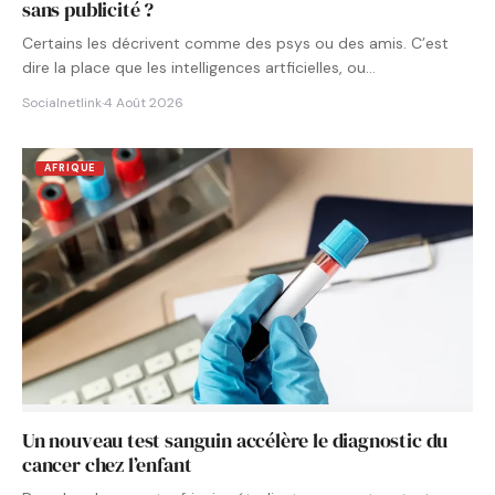
sans publicité ?
Certains les décrivent comme des psys ou des amis. C’est
dire la place que les intelligences artficielles, ou…
Socialnetlink
·
4 Août 2026
AFRIQUE
Un nouveau test sanguin accélère le diagnostic du
cancer chez l’enfant