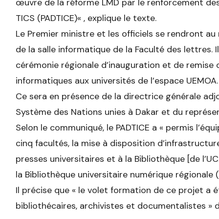
œuvre de la réforme LMD par le renforcement des 
TICS (PADTICE)
« ,
explique le texte.
Le Premier ministre et les officiels se rendront a
de la salle informatique de la Faculté des lettres. 
cérémonie régionale d’inauguration et de remise o
informatiques aux universités de l’espace UEMOA.
Ce sera en présence de la directrice générale adj
Système des Nations unies à Dakar et du représe
Selon le communiqué, le PADTICE a
«
permis l’équ
cinq facultés, la mise à disposition d’infrastructur
presses universitaires et à la Bibliothèque [de l’UC
la Bibliothèque universitaire numérique régionale
Il précise que
«
le volet formation de ce projet a ét
bibliothécaires, archivistes et documentalistes
» d