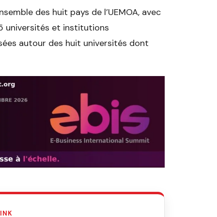
ensemble des huit pays de l’UEMOA, avec
5 universités et institutions
ées autour des huit universités dont
LINK