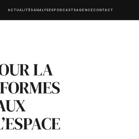
ACTUALITÉS
ANALYSES
PODCASTS
AGENCE
CONTACT
POUR LA
EFORMES
AUX
L’ESPACE