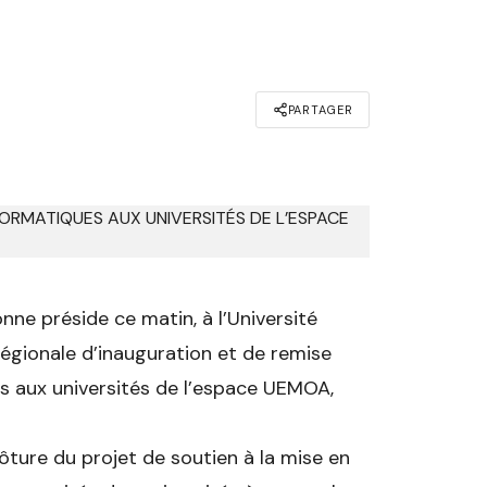
PARTAGER
e préside ce matin, à l’Université
égionale d’inauguration et de remise
es aux universités de l’espace UEMOA,
ôture du projet de soutien à la mise en