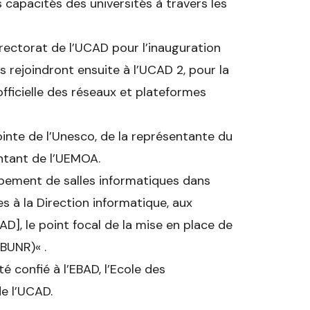
capacités des universités à travers les
u rectorat de l’UCAD pour l’inauguration
Ils rejoindront ensuite à l’UCAD 2, pour la
fficielle des réseaux et plateformes
ointe de l’Unesco, de la représentante du
ntant de l’UEMOA.
ipement de salles informatiques dans
es à la Direction informatique, aux
AD], le point focal de la mise en place de
 (BUNR)
«
.
é confié à l’EBAD, l’Ecole des
e l’UCAD.