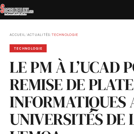
ACCUEIL
/
ACTUALITÉS
/
TECHNOLOGIE
TECHNOLOGIE
LE PM À L’UCAD 
REMISE DE PLAT
INFORMATIQUES 
UNIVERSITÉS DE 