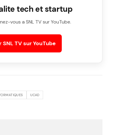
ite tech et startup
nez-vous a SNL TV sur YouTube.
r SNL TV sur YouTube
FORMATIQUES
UCAD