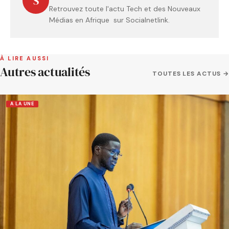
S
Retrouvez toute l'actu Tech et des Nouveaux
Médias en Afrique sur Socialnetlink.
À LIRE AUSSI
Autres actualités
TOUTES LES ACTUS →
A LA UNE