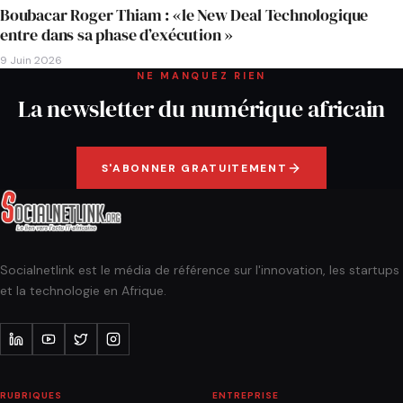
Boubacar Roger Thiam : «le New Deal Technologique
entre dans sa phase d’exécution »
9 Juin 2026
NE MANQUEZ RIEN
La newsletter du numérique africain
S'ABONNER GRATUITEMENT
Socialnetlink est le média de référence sur l'innovation, les startups
et la technologie en Afrique.
RUBRIQUES
ENTREPRISE