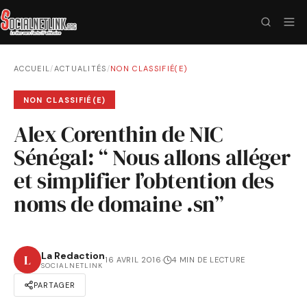
ACCUEIL
/
ACTUALITÉS
/
NON CLASSIFIÉ(E)
NON CLASSIFIÉ(E)
Alex Corenthin de NIC
Sénégal: “ Nous allons alléger
et simplifier l’obtention des
noms de domaine .sn”
La Redaction
L
16 AVRIL 2016
·
4 MIN DE LECTURE
SOCIALNETLINK
PARTAGER