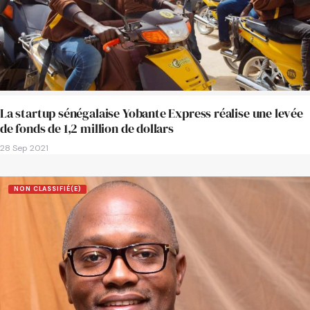
La startup sénégalaise Yobante Express réalise une levée
de fonds de 1,2 million de dollars
28 Sep 2021
NON CLASSIFIÉ(E)