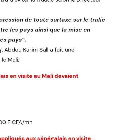
ression de toute surtaxe sur le trafic
tre les pays ainsi que la mise en
les pays”.
, Abdou Karim Sall a fait une
le Mali,
is en visite au Mali devaient
 100 F CFA/mn
 appliqués aux sénégalais en visite