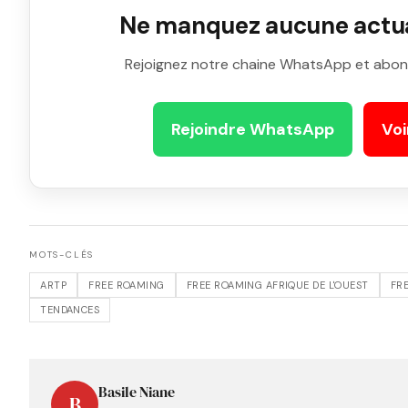
Ne manquez aucune actual
Rejoignez notre chaine WhatsApp et abon
Rejoindre WhatsApp
Voi
MOTS-CLÉS
ARTP
FREE ROAMING
FREE ROAMING AFRIQUE DE L'OUEST
FR
TENDANCES
Basile Niane
B