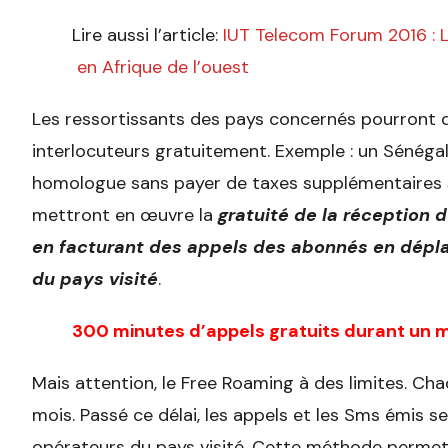
Lire aussi l’article:
IUT Telecom Forum 2016 : L
en Afrique de l’ouest
Les ressortissants des pays concernés pourront 
interlocuteurs gratuitement. Exemple : un Sénéga
homologue sans payer de taxes supplémentaires s
mettront en œuvre la
gratuité de la réception 
en facturant des appels des abonnés en dépla
du pays visité
.
300 minutes d’appels gratuits durant un 
Mais attention, le Free Roaming à des limites. 
mois. Passé ce délai, les appels et les Sms émis se
opérateurs du pays visité. Cette méthode permettr