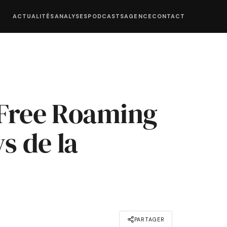
ACTUALITÉS
ANALYSES
PODCASTS
AGENCE
CONTACT
 Free Roaming
ys de la
PARTAGER