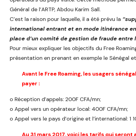
Général de l’ARTP, Abdou Karim Sall.
C’est la raison pour laquelle, il a été prévu la
“supp
international entrant et en mode itinérance en
place d’un comité de gestion de fraude entre 
Pour mieux expliquer les objectifs du Free Roaming
présentation en prenant en exemple le Sénégal et 
Avant le Free Roaming, les usagers sénégala
payer :
o Réception d’appels: 200F CFA/mn;
o Appel vers un opérateur local: 400F CFA/mn;
o Appel vers le pays d’origine et l’international: 1
Au 31 mars 2017, voici les tarifs qui seront