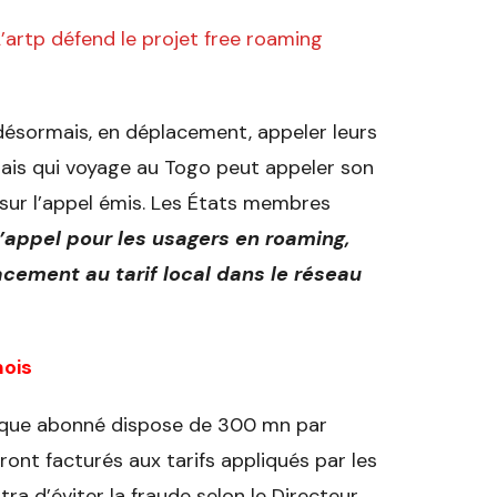
’artp défend le projet free roaming
désormais, en déplacement, appeler leurs
lais qui voyage au Togo peut appeler son
ur l’appel émis. Les États membres
d’appel pour les usagers en roaming,
cement au tarif local dans le réseau
mois
Chaque abonné dispose de 300 mn par
ront facturés aux tarifs appliqués par les
a d’éviter la fraude selon le Directeur