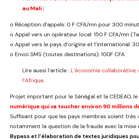
au Mali :
o Réception d’appels: 0 F CFA/mn pour 300 minut
o Appel vers un opérateur local: 150 F CFA/mn (Tar
o Appel vers le pays d’origine et l’international: 3
o Envoi SMS (toutes destinations): 100F CFA
Lire aussi l’article :
L’économie collaborative, c
l’Afrique
.
Projet important pour le Sénégal et la CEDEAO, l
numérique qui va toucher environ 90 millions 
Suffisant pour que les pays membres soient très vi
notamment la question de la fraude avec la mise 
Bypass et l’élaboration de textes juridiques po