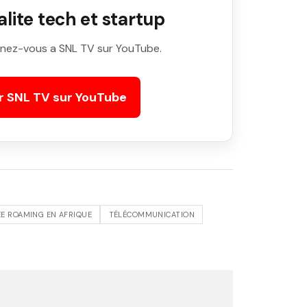
ite tech et startup
nez-vous a SNL TV sur YouTube.
r SNL TV sur YouTube
EE ROAMING EN AFRIQUE
TÉLÉCOMMUNICATION