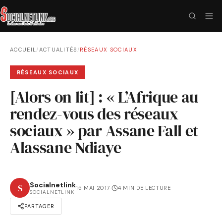
ACCUEIL
/
ACTUALITÉS
/
RÉSEAUX SOCIAUX
RÉSEAUX SOCIAUX
[Alors on lit] : « L’Afrique au
rendez-vous des réseaux
sociaux » par Assane Fall et
Alassane Ndiaye
Socialnetlink
S
15 MAI 2017
·
4 MIN DE LECTURE
SOCIALNETLINK
PARTAGER