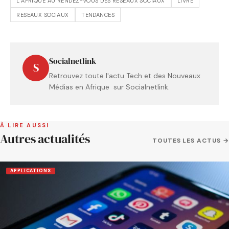
L’AFRIQUE AU RENDEZ-VOUS DES RÉSEAUX SOCIAUX
LIVRE
RESEAUX SOCIAUX
TENDANCES
Socialnetlink
S
Retrouvez toute l'actu Tech et des Nouveaux
Médias en Afrique sur Socialnetlink.
À LIRE AUSSI
Autres actualités
TOUTES LES ACTUS →
APPLICATIONS