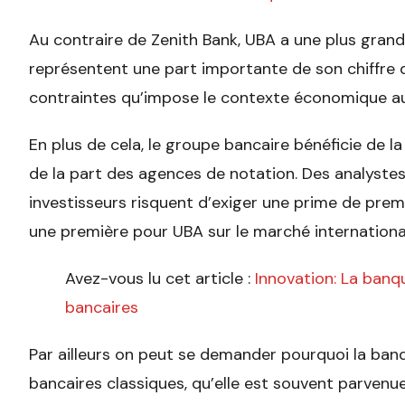
Au contraire de Zenith Bank, UBA a une plus grand
représentent une part importante de son chiffre d’a
contraintes qu’impose le contexte économique au
En plus de cela, le groupe bancaire bénéficie de la
de la part des agences de notation. Des analyste
investisseurs risquent d’exiger une prime de prem
une première pour UBA sur le marché internationa
Avez-vous lu cet article :
Innovation: La banq
bancaires
Par ailleurs on peut se demander pourquoi la banq
bancaires classiques, qu’elle est souvent parvenu