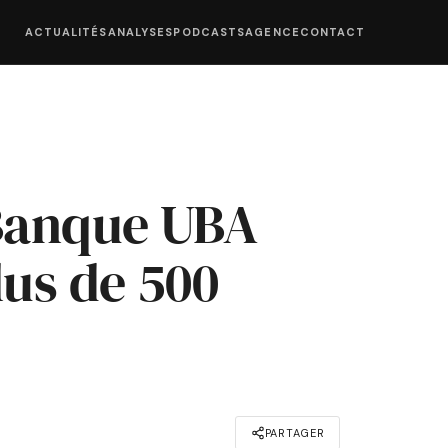
ACTUALITÉS
ANALYSES
PODCASTS
AGENCE
CONTACT
 Banque UBA
lus de 500
PARTAGER