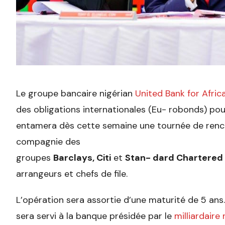
Le groupe bancaire nigérian
United Bank for Afric
des obligations internationales (Eu- robonds) pour
entamera dès cette semaine une tournée de renco
compagnie des
groupes
Barclays, Citi
et
Stan- dard Chartered
arrangeurs et chefs de file.
L’opération sera assortie d’une maturité de 5 ans
sera servi à la banque présidée par le
milliardaire