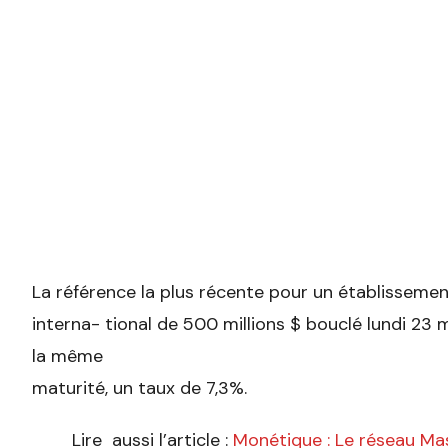
La référence la plus récente pour un établissement
interna- tional de 500 millions $ bouclé lundi 23 
la même
maturité, un taux de 7,3%.
Lire aussi l’article :
Monétique : Le réseau M