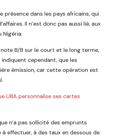
e présence dans les pays africains, qui
ffaires. Il n’est donc pas aussi lié, aux
 Nigéria.
 note B/B sur le court et le long terme,
s indiquent cependant, que les
ière émission, car cette opération est
l.
ue UBA personnalise ses cartes
ue n’a pas sollicité des emprunts
e à effectuer, à des taux en dessous de