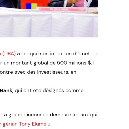
a (UBA)
a indiqué son intention d’émettre
 un montant global de 500 millions $. Il
ntre avec des investisseurs, en
 Bank
, qui ont été désignés comme
. La grande inconnue demeure le taux qui
 nigérian Tony Elumelu.