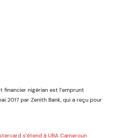
 financier nigérian est l’emprunt
mai 2017 par Zenith Bank, qui a reçu pour
astercard s’étend à UBA Cameroun