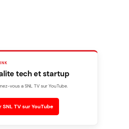
LINK
ite tech et startup
nez-vous a SNL TV sur YouTube.
r SNL TV sur YouTube