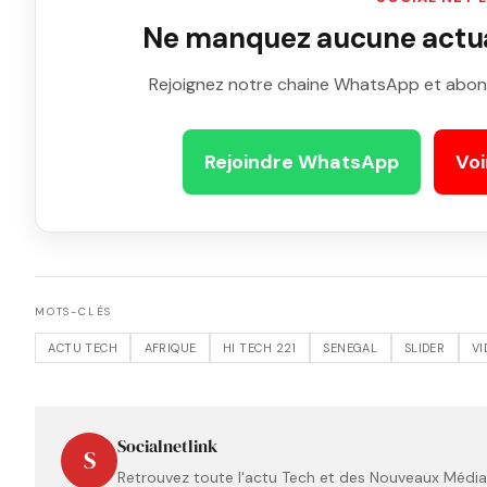
Ne manquez aucune actual
Rejoignez notre chaine WhatsApp et abon
Rejoindre WhatsApp
Voi
MOTS-CLÉS
ACTU TECH
AFRIQUE
HI TECH 221
SENEGAL
SLIDER
VI
Socialnetlink
S
Retrouvez toute l'actu Tech et des Nouveaux Médias