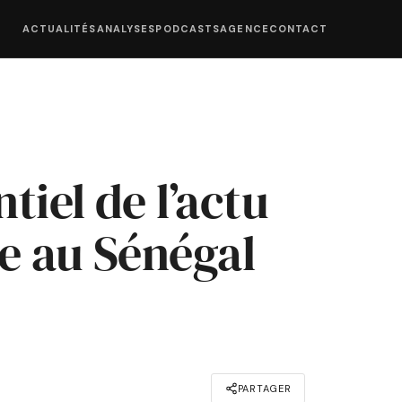
ACTUALITÉS
ANALYSES
PODCASTS
AGENCE
CONTACT
tiel de l’actu
e au Sénégal
PARTAGER