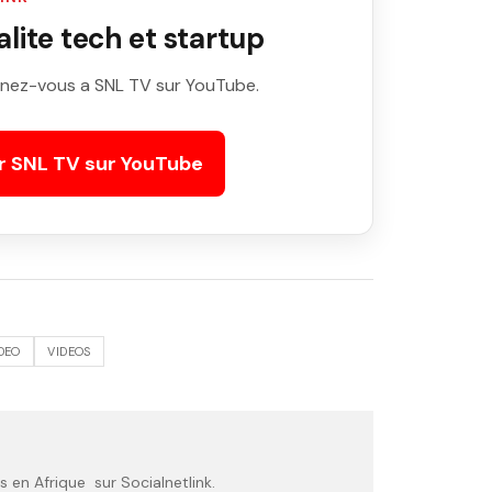
ite tech et startup
nez-vous a SNL TV sur YouTube.
r SNL TV sur YouTube
DEO
VIDEOS
 en Afrique sur Socialnetlink.