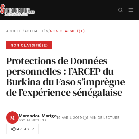
ACCUEIL
/
ACTUALITÉS
/
NON CLASSIFIÉ(E)
NON CLASSIFIÉ(E)
Protections de Données
personnelles : l’ARCEP du
Burkina du Faso s’imprègne
de l’expérience sénégalaise
Mamadou Marigo
M
15 AVRIL 2019
·
1 MIN DE LECTURE
SOCIALNETLINK
PARTAGER