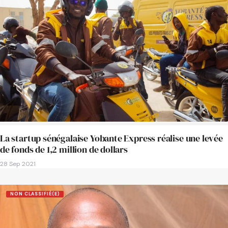
La startup sénégalaise Yobante Express réalise une levée
de fonds de 1,2 million de dollars
28 Sep 2021
NON CLASSIFIÉ(E)