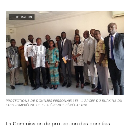
ILLUSTRATION
PROTECTIONS DE DONNÉES PERSONNELLES : L’ARCEP DU BURKINA DU
FASO S’IMPRÈGNE DE L’EXPÉRIENCE SÉNÉGALAISE
La Commission de protection des données