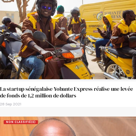
La startup sénégalaise Yobante Express réalise une levée
de fonds de 1,2 million de dollars
28 Sep 2021
NON CLASSIFIÉ(E)