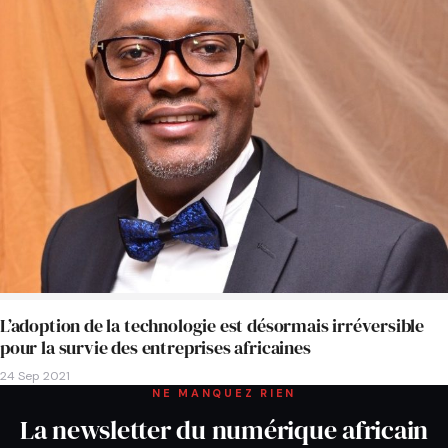
L’adoption de la technologie est désormais irréversible
pour la survie des entreprises africaines
24 Sep 2021
NE MANQUEZ RIEN
La newsletter du numérique africain