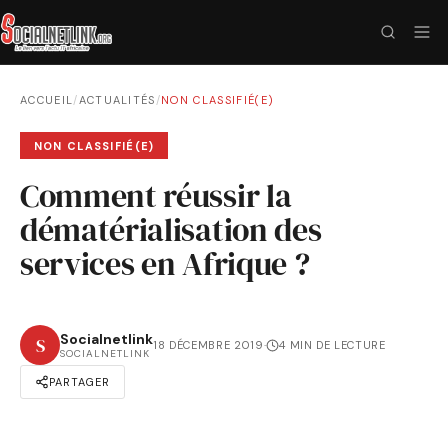
ACCUEIL
/
ACTUALITÉS
/
NON CLASSIFIÉ(E)
NON CLASSIFIÉ(E)
Comment réussir la
dématérialisation des
services en Afrique ?
Socialnetlink
S
18 DÉCEMBRE 2019
·
4 MIN DE LECTURE
SOCIALNETLINK
PARTAGER