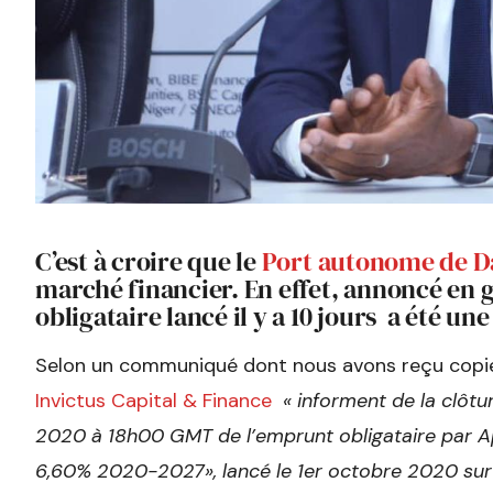
C’est à croire que le
Port autonome de D
marché financier. En effet, annoncé en
obligataire lancé il y a 10 jours a été une
Selon un communiqué dont nous avons reçu copie
Invictus Capital & Finance
« informent de la clôtu
2020 à 18h00 GMT de l’emprunt obligataire par A
6,60% 2020-2027», lancé le 1er octobre 2020 sur 