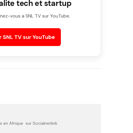
ite tech et startup
nez-vous a SNL TV sur YouTube.
r SNL TV sur YouTube
 en Afrique sur Socialnetlink.