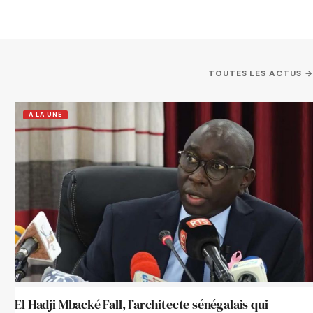
TOUTES LES ACTUS →
A LA UNE
El Hadji Mbacké Fall, l’architecte sénégalais qui