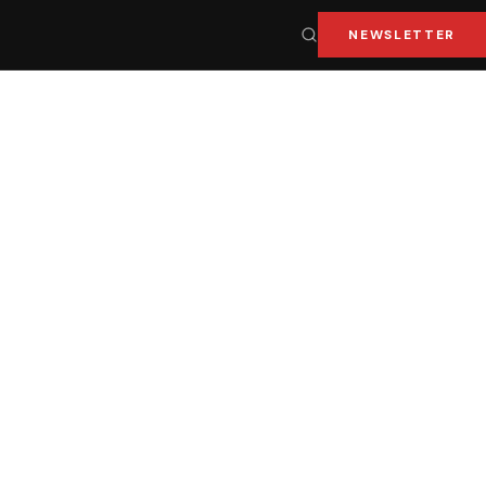
NEWSLETTER