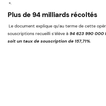
».
Plus de 94 milliards récoltés
Le document explique qu’au terme de cette opéra
souscriptions recueilli s’élève à
94 623 990 000 F
soit un taux de souscription de 157,71%
.