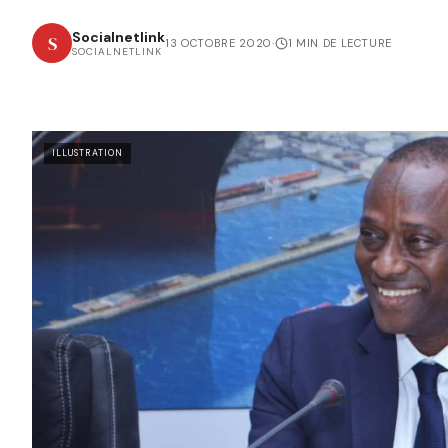
Socialnetlink
S
13 OCTOBRE 2020
·
1 MIN DE LECTURE
SOCIALNETLINK
ILLUSTRATION