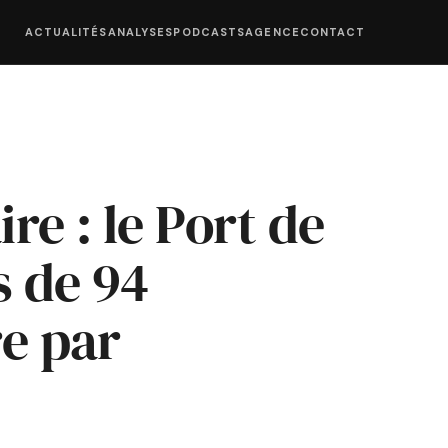
ACTUALITÉS
ANALYSES
PODCASTS
AGENCE
CONTACT
re : le Port de
s de 94
re par