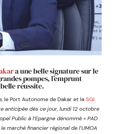
akar
a une belle signature sur le
 grandes pompes, l’emprunt
 belle réussite.
, le Port Autonome de Dakar et la
SGI
re anticipée dès ce jour, lundi 12 octobre
ppel Public à l’Epargne dénommé « PAD
le marché financier régional de l’UMOA