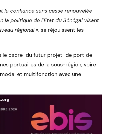
it la confiance sans cesse renouvelée
la politique de l’État du Sénégal visant
niveau régional
», se réjouissent les
ns le cadre du futur projet de port de
es portuaires de la sous-région, voire
timodal et multifonction avec une