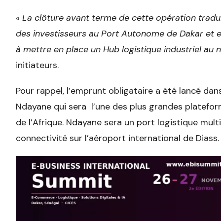
« La clôture avant terme de cette opération tradu
des investisseurs au Port Autonome de Dakar et en 
à mettre en place un Hub logistique industriel au 
initiateurs.
Pour rappel, l’emprunt obligataire a été lancé da
Ndayane qui sera l’une des plus grandes plateform
de l’Afrique. Ndayane sera un port logistique mul
connectivité sur l’aéroport international de Diass.