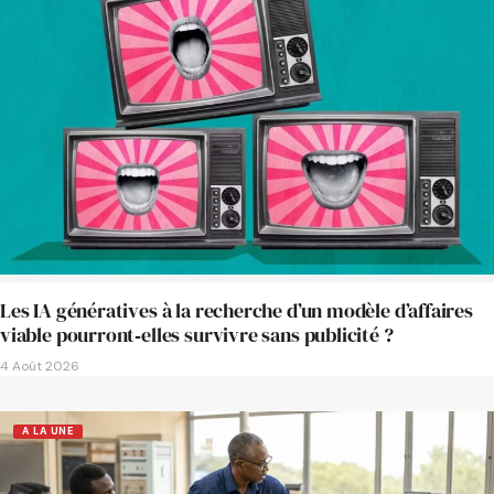
Les IA génératives à la recherche d’un modèle d’affaires
viable pourront‑elles survivre sans publicité ?
4 Août 2026
A LA UNE