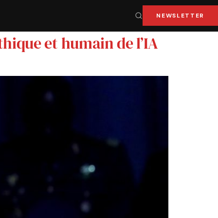
NEWSLETTER
hique et humain de l’IA