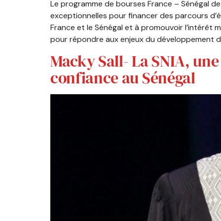
Le programme de bourses France – Sénégal de 
exceptionnelles pour financer des parcours d’é
France et le Sénégal et à promouvoir l’intérê
pour répondre aux enjeux du développement d
Macky Sall- La SNIA, une v
confiance au Sénégal