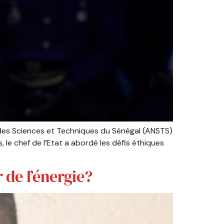
le des Sciences et Techniques du Sénégal (ANSTS)
, le chef de l’Etat a abordé les défis éthiques
 de l’énergie?