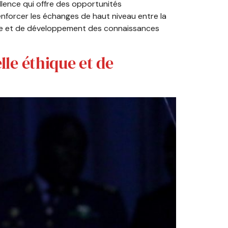
ence qui offre des opportunités
enforcer les échanges de haut niveau entre la
esse et de développement des connaissances
lle éthique et de