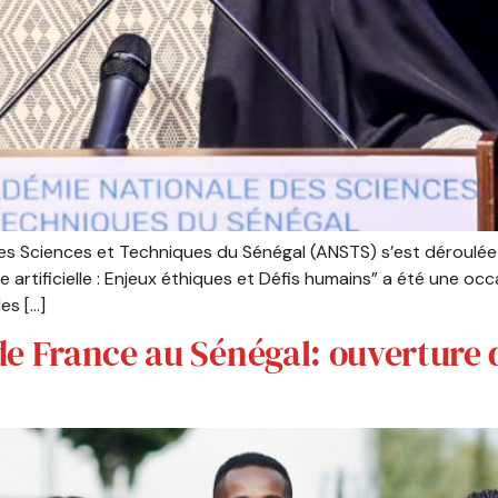
es Sciences et Techniques du Sénégal (ANSTS) s’est déroulée 
 artificielle : Enjeux éthiques et Défis humains” a été une o
es […]
e France au Sénégal: ouverture d