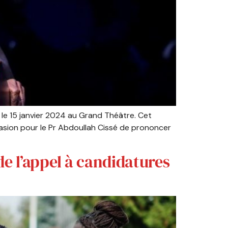
le 15 janvier 2024 au Grand Théâtre. Cet
ccasion pour le Pr Abdoullah Cissé de prononcer
e l’appel à candidatures