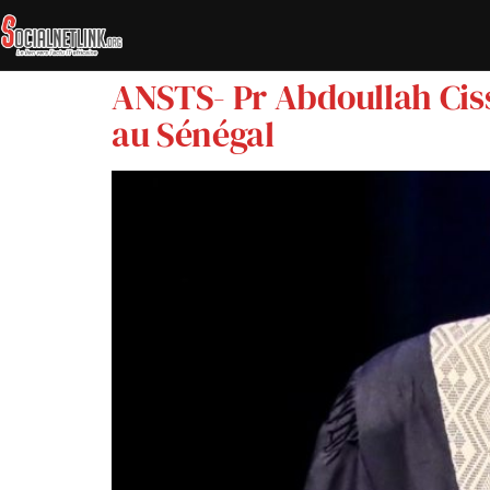
ANSTS- Pr Abdoullah Ciss
au Sénégal