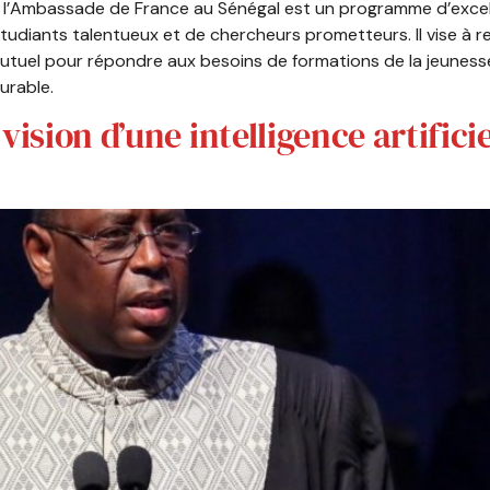
l’Ambassade de France au Sénégal est un programme d’excell
tudiants talentueux et de chercheurs prometteurs. Il vise à r
t mutuel pour répondre aux besoins de formations de la jeun
urable.
ision d’une intelligence artificie