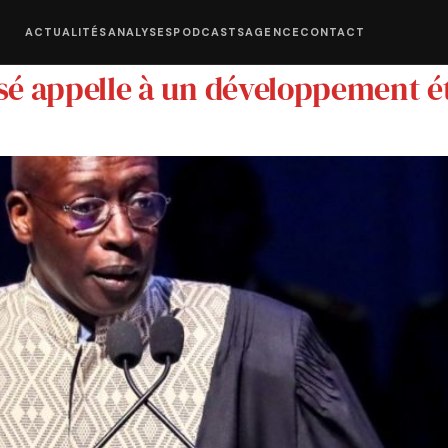
ACTUALITÉS
ANALYSES
PODCASTS
AGENCE
CONTACT
é appelle à un développement ét