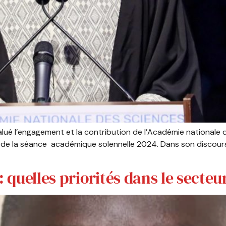
a salué l’engagement et la contribution de l’Académie nationa
 lors de la séance académique solennelle 2024. Dans son discours
 quelles priorités dans le secteur