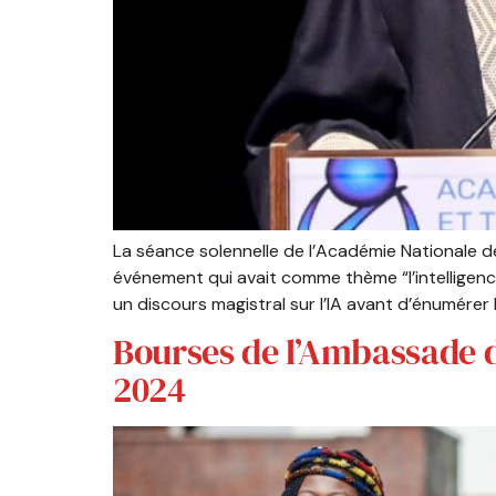
La séance solennelle de l’Académie Nationale d
événement qui avait comme thème “l’intelligence
un discours magistral sur l’IA avant d’énumérer l
Bourses de l’Ambassade d
2024