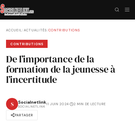
ACCUEIL
/
ACTUALITÉS
/
CONTRIBUTIONS
CONTRIBUTIONS
De l’importance de la
formation de la jeunesse à
l’incertitude
Socialnetlink
S
11 JUIN 2024
·
2 MIN DE LECTURE
SOCIALNETLINK
PARTAGER