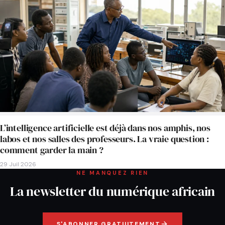
L’intelligence artificielle est déjà dans nos amphis, nos
labos et nos salles des professeurs. La vraie question :
comment garder la main ?
29 Juil 2026
NE MANQUEZ RIEN
La newsletter du numérique africain
S'ABONNER GRATUITEMENT