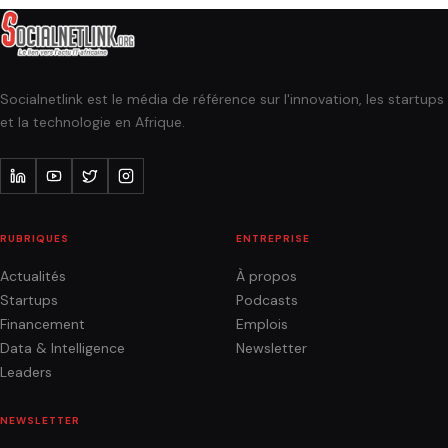
Socialnetlink est le média de référence sur l'innovation, les startups
et la technologie en Afrique.
RUBRIQUES
ENTREPRISE
Actualités
À propos
Startups
Podcasts
Financement
Emplois
Data & Intelligence
Newsletter
Leaders
NEWSLETTER