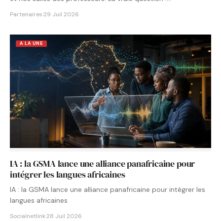
Partenaires
·
29 Juil 2026
A LA UNE
IA : la GSMA lance une alliance panafricaine pour
intégrer les langues africaines
IA : la GSMA lance une alliance panafricaine pour intégrer les
langues africaines
Socialnetlink
·
28 Juil 2026