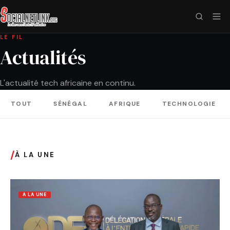
LE FIL
Actualités
L'actualité tech africaine en continu.
TOUT
SÉNÉGAL
AFRIQUE
TECHNOLOGIE
/
À LA UNE
A LA UNE