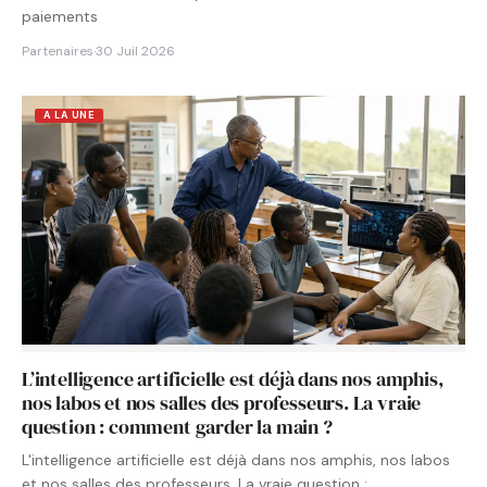
paiements
Partenaires
·
30 Juil 2026
A LA UNE
L’intelligence artificielle est déjà dans nos amphis,
nos labos et nos salles des professeurs. La vraie
question : comment garder la main ?
L'intelligence artificielle est déjà dans nos amphis, nos labos
et nos salles des professeurs. La vraie question :…